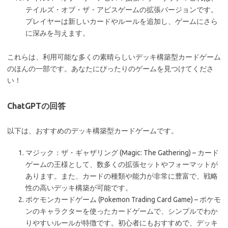
テイルズ・オブ・ザ・アビスゲームの拡張バージョンです。
プレイヤーは新しいカードやルールを追加し、ゲームにさら
に深みを与えます。
これらは、利用可能な多くの素晴らしいデッキ構築型カードゲーム
のほんの一部です。あなたにぴったりのゲームを見つけてくださ
い！
ChatGPTの回答
以下は、おすすめのデッキ構築型カードゲームです。
マジック：ザ・ギャザリング (Magic: The Gathering) – カード
ゲームの王様として、数多くの拡張セットやフォーマットが
あります。また、カードの種類や能力が非常に豊富で、戦略
性の高いデッキ構築が可能です。
ポケモンカードゲーム (Pokemon Trading Card Game) – ポケモ
ンのキャラクターを使ったカードゲームで、シンプルでわか
りやすいルールが特徴です。初心者にもおすすめで、デッキ