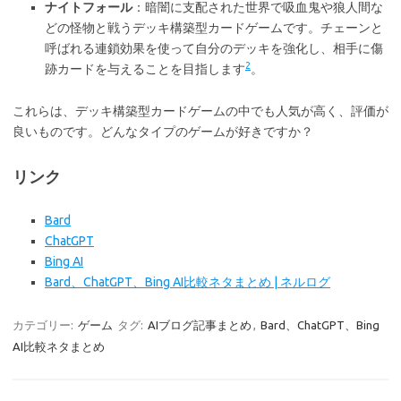
ナイトフォール
：暗闇に支配された世界で吸血鬼や狼人間な
どの怪物と戦うデッキ構築型カードゲームです。チェーンと
呼ばれる連鎖効果を使って自分のデッキを強化し、相手に傷
2
跡カードを与えることを目指します
。
これらは、デッキ構築型カードゲームの中でも人気が高く、評価が
良いものです。どんなタイプのゲームが好きですか？
リンク
Bard
ChatGPT
Bing AI
Bard、ChatGPT、Bing AI比較ネタまとめ | ネルログ
カテゴリー:
ゲーム
タグ:
AIブログ記事まとめ
,
Bard、ChatGPT、Bing
AI比較ネタまとめ