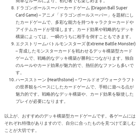
簡単なルールにより、初心者でも楽しめます。
ドラゴンボールスーパーカードゲーム (Dragon Ball Super
Card Game) – アニメ「ドラゴンボールスーパー」を題材にし
たカードゲームで、多彩な能力を持つキャラクターカードや
アイテムカードが登場します。カード効果や戦略的なデッキ
構築によっては、一瞬のうちに相手を倒すこともできます。
エクストリームバトルモンスターズ (Extreme Battle Monster)
– 育成したモンスターカードを戦わせるデッキ構築型カード
ゲームで、戦略的なデッキ構築が勝利につながります。独自
のルールやカード効果が魅力的で、熱狂的なファンも多いで
す。
ハースストーン (Hearthstone) – ワールドオブウォークラフト
の世界観をベースにしたカードゲームで、手軽に遊べる点が
魅力的です。戦略的なデッキ構築や、カード効果を駆使した
プレイが必要になります。
以上が、おすすめのデッキ構築型カードゲームです。各ゲームには
それぞれ特徴がありますので、自分に合ったものを見つけて楽しむ
ことが大切です。