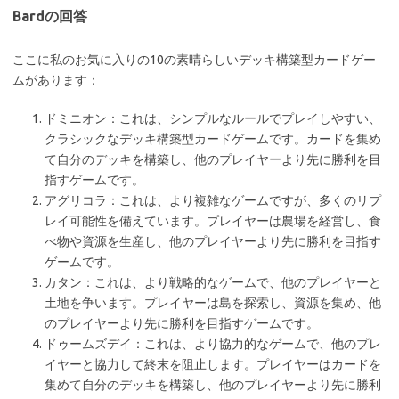
Bardの回答
ここに私のお気に入りの10の素晴らしいデッキ構築型カードゲー
ムがあります：
ドミニオン：これは、シンプルなルールでプレイしやすい、
クラシックなデッキ構築型カードゲームです。カードを集め
て自分のデッキを構築し、他のプレイヤーより先に勝利を目
指すゲームです。
アグリコラ：これは、より複雑なゲームですが、多くのリプ
レイ可能性を備えています。プレイヤーは農場を経営し、食
べ物や資源を生産し、他のプレイヤーより先に勝利を目指す
ゲームです。
カタン：これは、より戦略的なゲームで、他のプレイヤーと
土地を争います。プレイヤーは島を探索し、資源を集め、他
のプレイヤーより先に勝利を目指すゲームです。
ドゥームズデイ：これは、より協力的なゲームで、他のプレ
イヤーと協力して終末を阻止します。プレイヤーはカードを
集めて自分のデッキを構築し、他のプレイヤーより先に勝利