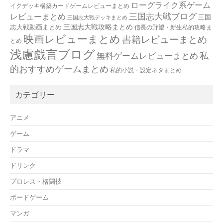
ローグライク系ゲーム
イクデッキ構築カードゲームレビューまとめ
三国志大戦ブログ
レビューまとめ
三国
三国志大戦デッキまとめ
三国志大戦攻略まとめ
志大戦動画まとめ
信長の野望・新生私的攻略ま
映画レビューまとめ
書籍レビューまとめ
とめ
浅慮戯言ブログ
私
無料ゲームレビューまとめ
的おすすめゲームまとめ
私的小説・設定ネタまとめ
カテゴリー
アニメ
ゲーム
ドラマ
ドリンク
プロレス・格闘技
ボードゲーム
マンガ