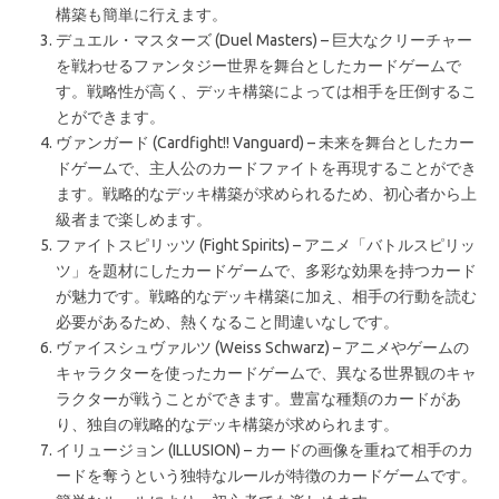
構築も簡単に行えます。
デュエル・マスターズ (Duel Masters) – 巨大なクリーチャー
を戦わせるファンタジー世界を舞台としたカードゲームで
す。戦略性が高く、デッキ構築によっては相手を圧倒するこ
とができます。
ヴァンガード (Cardfight!! Vanguard) – 未来を舞台としたカー
ドゲームで、主人公のカードファイトを再現することができ
ます。戦略的なデッキ構築が求められるため、初心者から上
級者まで楽しめます。
ファイトスピリッツ (Fight Spirits) – アニメ「バトルスピリッ
ツ」を題材にしたカードゲームで、多彩な効果を持つカード
が魅力です。戦略的なデッキ構築に加え、相手の行動を読む
必要があるため、熱くなること間違いなしです。
ヴァイスシュヴァルツ (Weiss Schwarz) – アニメやゲームの
キャラクターを使ったカードゲームで、異なる世界観のキャ
ラクターが戦うことができます。豊富な種類のカードがあ
り、独自の戦略的なデッキ構築が求められます。
イリュージョン (ILLUSION) – カードの画像を重ねて相手のカ
ードを奪うという独特なルールが特徴のカードゲームです。