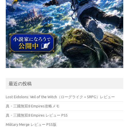
最近の投稿
Lost Eidolons: Veil of the Witch（ローグライク＋SRPG）レビュー
真・三國無双8 Empires攻略メモ
真・三國無双8 Empires レビュー PS5
Military Merge レビュー PS5版