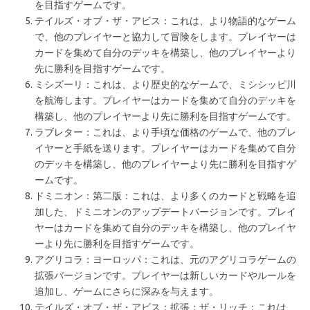
を目指すゲームです。
テイルズ・オブ・ザ・アビス：これは、より物語的なゲーム
で、他のプレイヤーと協力して冒険をします。プレイヤーは
カードを集めて自分のデッキを構築し、他のプレイヤーより
先に勝利を目指すゲームです。
ミシズーリ：これは、より歴史的なゲームで、ミシシッピ川
を航海します。プレイヤーはカードを集めて自分のデッキを
構築し、他のプレイヤーより先に勝利を目指すゲームです。
ラブレター：これは、より手頃な価格のゲームで、他のプレ
イヤーと手紙を送ります。プレイヤーはカードを集めて自分
のデッキを構築し、他のプレイヤーより先に勝利を目指すゲ
ームです。
ドミニオン：第二版：これは、より多くのカードと戦略を追
加した、ドミニオンのアップデートバージョンです。プレイ
ヤーはカードを集めて自分のデッキを構築し、他のプレイヤ
ーより先に勝利を目指すゲームです。
アグリコラ：ヨーロッパ：これは、元のアグリコラゲームの
拡張バージョンです。プレイヤーは新しいカードやルールを
追加し、ゲームにさらに深みを与えます。
テイルズ・オブ・ザ・アビス：拡張：ザ・リッチ：これは、