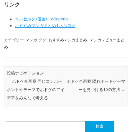
リンク
ベルセルク (漫画) – Wikipedia
おすすめマンガまとめ | ネルログ
カテゴリー:
マンガ
タグ:
おすすめマンガまとめ
,
マンガレビューまと
め
投稿ナビゲーション
←
ボドゲ企画案 同じコンポー
ボドゲ企画案 隠れボードゲーマ
ネントやテーマでボドゲのアイ
ーを見つける10の方法
→
デアをみんなで考える
検
索: