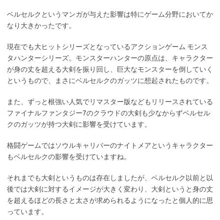
ベルセルクというマンガが与えた影響は特にゲーム分野においてか
なり大きかったです。
現在でも大ヒットシリーズとなっているアクションゲーム モンス
タハンターシリーズ。モンスターハンターの原点は、キャラクター
が身の丈を超える大剣を振り回し、巨大なモンスターを倒していく
というもので、まさにベルセルクのガッツに想起されたものです。
また、ずっと根強い人気でリマスター版などもリリースされている
ファイナルファンタジー7のクラウドの大剣も少なからずベルセル
クのガッツが持つ大剣に影響を受けています。
格闘ゲームではソウルキャリバーのナイトメアというキャラクター
もベルセルクの影響を受けていますね。
それまでも大剣というものは存在しましたが、ベルセルク以前と以
後では大剣に対するイメージが大きく変わり、大剣というと身の丈
を超えるほどの長さと太さが求められるようになったと個人的に思
っています。