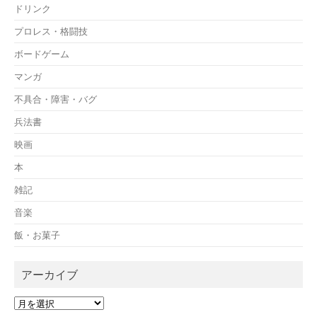
ドリンク
プロレス・格闘技
ボードゲーム
マンガ
不具合・障害・バグ
兵法書
映画
本
雑記
音楽
飯・お菓子
アーカイブ
ア
ー