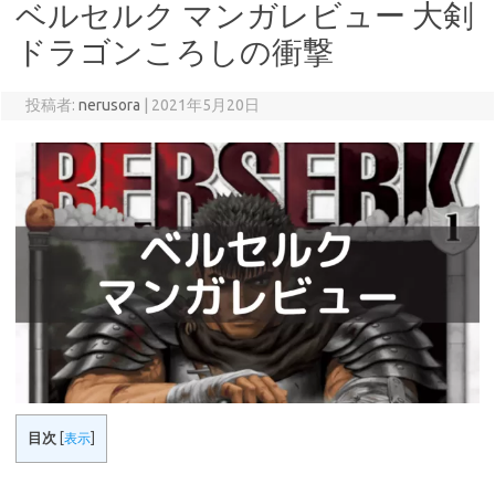
ベルセルク マンガレビュー 大剣
ドラゴンころしの衝撃
投稿者:
nerusora
|
2021年5月20日
目次
[
表示
]