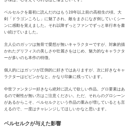
ベルセルクを最初に読んだのはもう20年以上前の高校生の頃。大
剣「ドラゴンころし」に魅了され、敵をまさになぎ倒していくシー
ンに感動を覚えました。それ以降ずっとファンでずっと単行本を書
い続けていました。
主人公のガッツは無骨で愛想が無いキャラクターですが、対象的描
かれたグリフィスの美しさや壮麗さをはじめ、魅力的なキャラクタ
ーが多いのも本作の特徴。
個人的にはガッツが圧倒的に好きではありますが、次に好きなキャ
ラクターはピピンかなと。かなり印象に残っています。
中世ファンタジー好きなら絶対に読んで欲しい作品。グロ要素はあ
るので耐性が無い方はご注意ください。ただ、それらのグロシーン
があるからこそ、ベルセルクという作品の重みが増しているとも言
えるので、一度はチャレンジしてほしいかなと思います。
ベルセルクが与えた影響