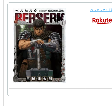
ベルセルク 1【