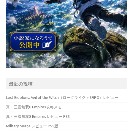
最近の投稿
Lost Eidolons: Veil of the Witch（ローグライク＋SRPG）レビュー
真・三國無双8 Empires攻略メモ
真・三國無双8 Empires レビュー PS5
Military Merge レビュー PS5版