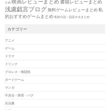
映画レビューまとめ
書籍レビューまとめ
とめ
浅慮戯言ブログ
私
無料ゲームレビューまとめ
的おすすめゲームまとめ
私的小説・設定ネタまとめ
カテゴリー
アニメ
ゲーム
ドラマ
ドリンク
プロレス・格闘技
ボードゲーム
マンガ
不具合・障害・バグ
兵法書