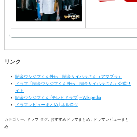
リンク
闇金ウシジマくん外伝 闇金サイハラさん（アマプラ）
ドラマ「闇金ウシジマくん外伝 闇金サイハラさん」公式サ
イト
闇金ウシジマくん (テレビドラマ) – Wikipedia
ドラマレビューまとめ | ネルログ
カテゴリー:
ドラマ
タグ:
おすすめドラマまとめ
,
ドラマレビューまと
め