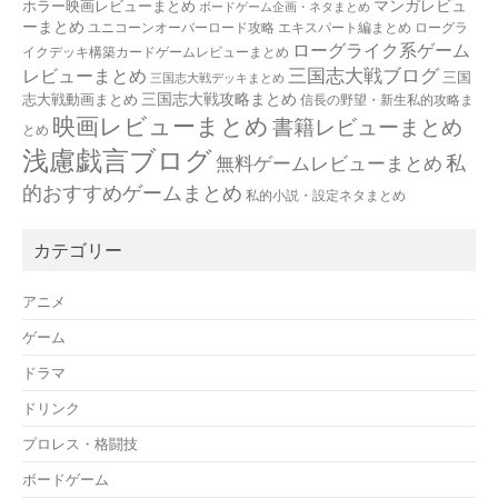
マンガレビュ
ホラー映画レビューまとめ
ボードゲーム企画・ネタまとめ
ーまとめ
ユニコーンオーバーロード攻略 エキスパート編まとめ
ローグラ
ローグライク系ゲーム
イクデッキ構築カードゲームレビューまとめ
三国志大戦ブログ
レビューまとめ
三国
三国志大戦デッキまとめ
三国志大戦攻略まとめ
志大戦動画まとめ
信長の野望・新生私的攻略ま
映画レビューまとめ
書籍レビューまとめ
とめ
浅慮戯言ブログ
私
無料ゲームレビューまとめ
的おすすめゲームまとめ
私的小説・設定ネタまとめ
カテゴリー
アニメ
ゲーム
ドラマ
ドリンク
プロレス・格闘技
ボードゲーム