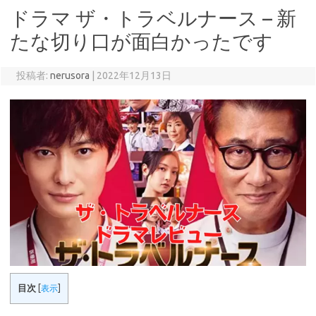
ドラマ ザ・トラベルナース – 新
たな切り口が面白かったです
投稿者:
nerusora
|
2022年12月13日
目次
[
表示
]