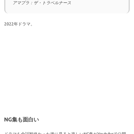
アマプラ：ザ・トラベルナース
2022年ドラマ。
NG集も面白い