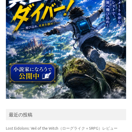
最近の投稿
Lost Eidolons: Veil of the Witch（ローグライク＋SRPG）レビュー