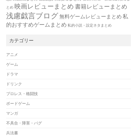
映画レビューまとめ
書籍レビューまとめ
とめ
浅慮戯言ブログ
私
無料ゲームレビューまとめ
的おすすめゲームまとめ
私的小説・設定ネタまとめ
カテゴリー
アニメ
ゲーム
ドラマ
ドリンク
プロレス・格闘技
ボードゲーム
マンガ
不具合・障害・バグ
兵法書