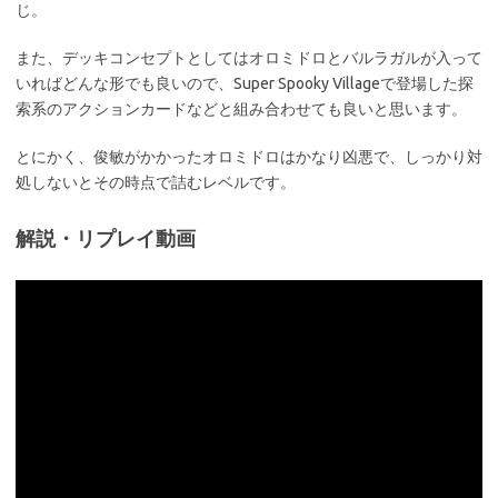
じ。
また、デッキコンセプトとしてはオロミドロとバルラガルが入って
いればどんな形でも良いので、Super Spooky Villageで登場した探
索系のアクションカードなどと組み合わせても良いと思います。
とにかく、俊敏がかかったオロミドロはかなり凶悪で、しっかり対
処しないとその時点で詰むレベルです。
解説・リプレイ動画