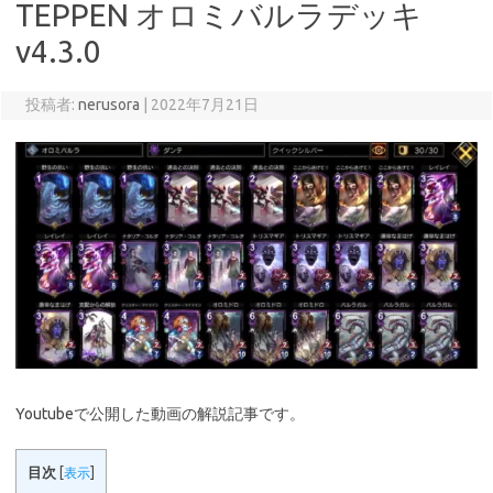
TEPPEN オロミバルラデッキ
v4.3.0
投稿者:
nerusora
|
2022年7月21日
Youtubeで公開した動画の解説記事です。
目次
[
表示
]