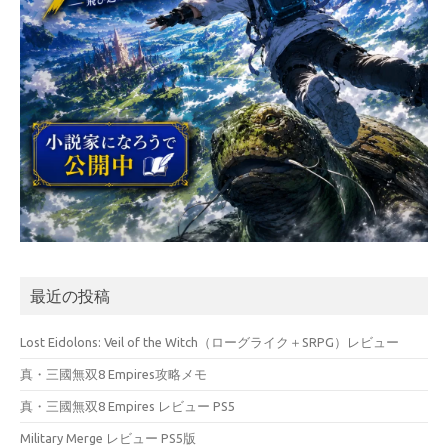
最近の投稿
Lost Eidolons: Veil of the Witch（ローグライク＋SRPG）レビュー
真・三國無双8 Empires攻略メモ
真・三國無双8 Empires レビュー PS5
Military Merge レビュー PS5版