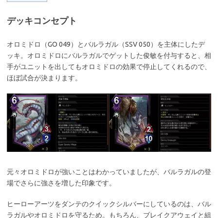
デッキコンセプト
オロミドロ（GO 049）とバルラガル（SSV 050）を主体にしたデ
ッキ。オロミドロにバルラガルでゲットした俊敏を付与すると、相
手がユニットを出してもオロミドロの効果で停止してくれるので、
ほぼ試合が決まります。
元々オロミドロが強いことはわかっていましたが、バルラガルの登
場でさらに強さを増した印象です。
ヒーローアーツをダンテのクイックシルバーにしているのは、バル
ラガルやオロミドロを守るため。もちろん、ブレイクアウェイと組