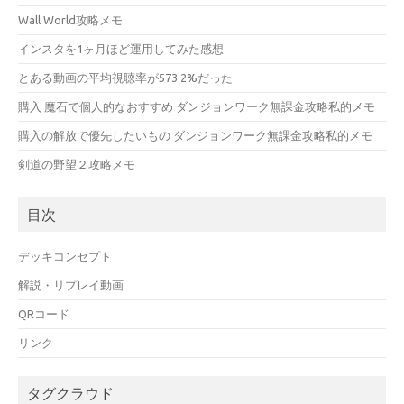
Wall World攻略メモ
インスタを1ヶ月ほど運用してみた感想
とある動画の平均視聴率が573.2%だった
購入 魔石で個人的なおすすめ ダンジョンワーク無課金攻略私的メモ
購入の解放で優先したいもの ダンジョンワーク無課金攻略私的メモ
剣道の野望２攻略メモ
目次
デッキコンセプト
解説・リプレイ動画
QRコード
リンク
タグクラウド