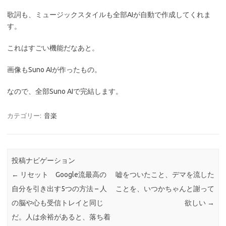
歌詞も、ミュージックスタイルも全部AIが自動で作成してくれま
す。
これはすごい機能だなあと。
画像もSuno AIが作ったもの。
なので、全部Suno AIで完結します。
カテゴリー:
音楽
投稿ナビゲーション
←
リセット Google流最高の
嘘をついたこと、デマを流した
自分を引き出す5つの方法 – 人
ことを、いつかちゃんと謝って
の脳や心も受信トレイと同じ
欲しい
→
だ。人は余裕があると、落ち着