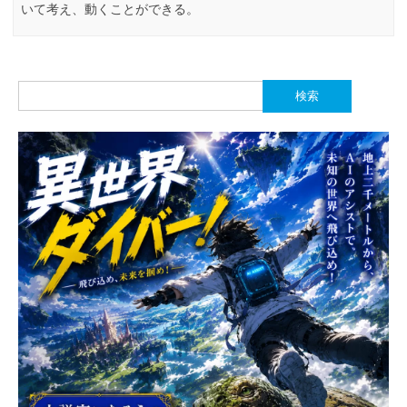
いて考え、動くことができる。
検
索: