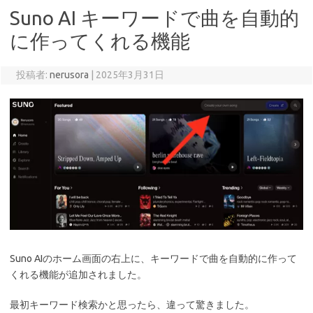
Suno AI キーワードで曲を自動的
に作ってくれる機能
投稿者:
nerusora
|
2025年3月31日
Suno AIのホーム画面の右上に、キーワードで曲を自動的に作って
くれる機能が追加されました。
最初キーワード検索かと思ったら、違って驚きました。