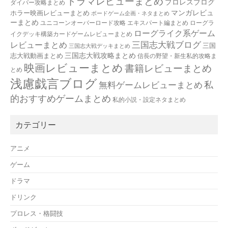
ドラマレビューまとめ
プロレスブログ
ダイバー攻略まとめ
マンガレビュ
ホラー映画レビューまとめ
ボードゲーム企画・ネタまとめ
ーまとめ
ユニコーンオーバーロード攻略 エキスパート編まとめ
ローグラ
ローグライク系ゲーム
イクデッキ構築カードゲームレビューまとめ
三国志大戦ブログ
レビューまとめ
三国
三国志大戦デッキまとめ
三国志大戦攻略まとめ
志大戦動画まとめ
信長の野望・新生私的攻略ま
映画レビューまとめ
書籍レビューまとめ
とめ
浅慮戯言ブログ
私
無料ゲームレビューまとめ
的おすすめゲームまとめ
私的小説・設定ネタまとめ
カテゴリー
アニメ
ゲーム
ドラマ
ドリンク
プロレス・格闘技