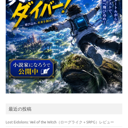
最近の投稿
Lost Eidolons: Veil of the Witch（ローグライク＋SRPG）レビュー