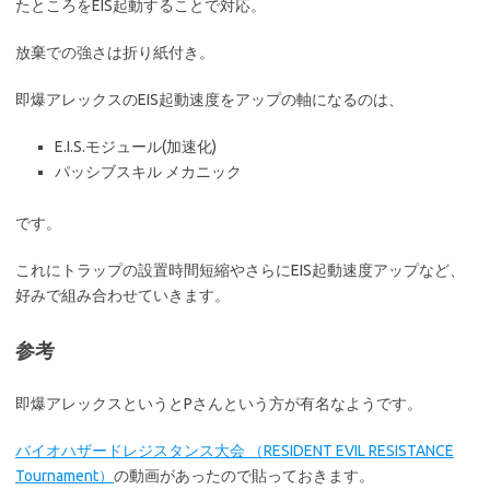
たところをEIS起動することで対応。
放棄での強さは折り紙付き。
即爆アレックスのEIS起動速度をアップの軸になるのは、
E.I.S.モジュール(加速化)
パッシブスキル メカニック
です。
これにトラップの設置時間短縮やさらにEIS起動速度アップなど、
好みで組み合わせていきます。
参考
即爆アレックスというとPさんという方が有名なようです。
バイオハザードレジスタンス大会 （RESIDENT EVIL RESISTANCE
Tournament）
の動画があったので貼っておきます。