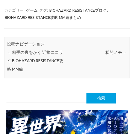
カテゴリー:
ゲーム
タグ:
BIOHAZARD RESISTANCEブログ
,
BIOHAZARD RESISTANCE攻略 MM編まとめ
投稿ナビゲーション
←
相手の裏をかく 近接ニコラ
私的メモ
→
イ BIOHAZARD RESISTANCE攻
略 MM編
検
索: