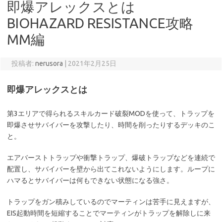
即爆アレックスとは
BIOHAZARD RESISTANCE攻略
MM編
投稿者:
nerusora
|
2021年2月25日
即爆アレックスとは
第3エリアで得られるスキルカード破裂MODを使って、トラップを
即爆させサバイバーを攻撃したり、時間を削ったりするデッキのこ
と。
エアバーストトラップや衝撃トラップ、爆破トラップなどを連続で
配置し、サバイバーを壁から出てこれないようにします。ループに
ハマるとサバイバーは何もできない状態になる強さ。
トラップをガン積みしているのでマーティンは苦手に見えますが、
EIS起動時間を短縮することでマーティンがトラップを解除しに来