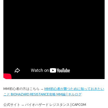
MM初心者の方はこちら →
MM初心者が勝つために知っておきたい
こと BIOHAZARD RESISTANCE攻略 MM編 | ネルログ
公式サイト → バイオハザード レジスタンス | CAPCOM