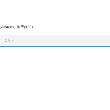
mazon、楽天はPR）
なろう