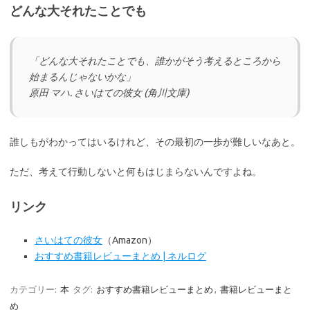
どんな大それたことでも
「どんな大それたことでも、誰かがそう考えるところから
始まるんじゃないかな」
原田 マハ. さいはての彼女 (角川文庫)
誰しもがわかってはいるけれど、その最初の一歩が難しいなあと。
ただ、考えて行動しないと何もはじまらないんですよね。
リンク
さいはての彼女
（Amazon）
おすすめ書籍レビューまとめ | ネルログ
カテゴリー:
本
タグ:
おすすめ書籍レビューまとめ
,
書籍レビューまと
め