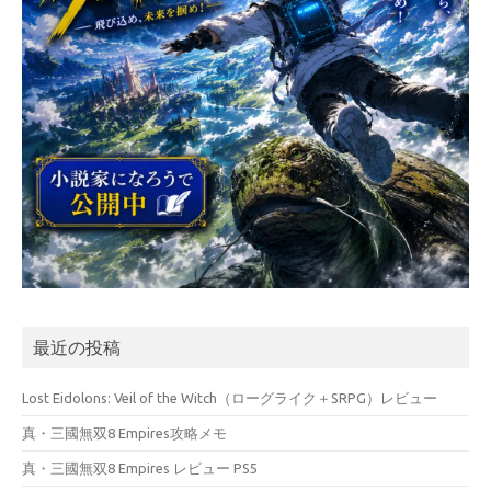
最近の投稿
Lost Eidolons: Veil of the Witch（ローグライク＋SRPG）レビュー
真・三國無双8 Empires攻略メモ
真・三國無双8 Empires レビュー PS5