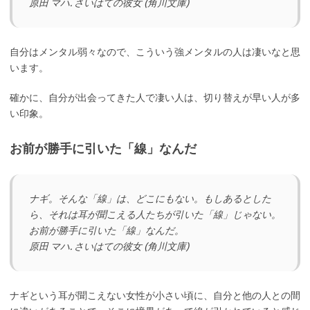
原田 マハ. さいはての彼女 (角川文庫)
自分はメンタル弱々なので、こういう強メンタルの人は凄いなと思
います。
確かに、自分が出会ってきた人で凄い人は、切り替えが早い人が多
い印象。
お前が勝手に引いた「線」なんだ
ナギ。そんな「線」は、どこにもない。もしあるとした
ら、それは耳が聞こえる人たちが引いた「線」じゃない。
お前が勝手に引いた「線」なんだ。
原田 マハ. さいはての彼女 (角川文庫)
ナギという耳が聞こえない女性が小さい頃に、自分と他の人との間