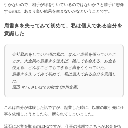
引かないので、相手が線を引いているのではないか？と勝手に想像
するのは、あまり良い結果を生まないかなということです。
肩書きを失ってみて初めて、私は個人である自分を
意識した
会社勤めをしていた頃の私の、なんと虚勢を張っていたこ
とか。大企業の肩書きを使えば、誰にでも会える、お金も
使える、どんなことでもできると高をくくっていた。
肩書きを失ってみて初めて、私は個人である自分を意識し
た。
原田 マハ. さいはての彼女 (角川文庫)
これは自分が体験した話ですが、起業した時に、以前の取引先に仕
事を依頼しようとしたら、断られてしまいました。
流石にお客を取るのはNGですが、仕事の依頼でこちらがお金を払