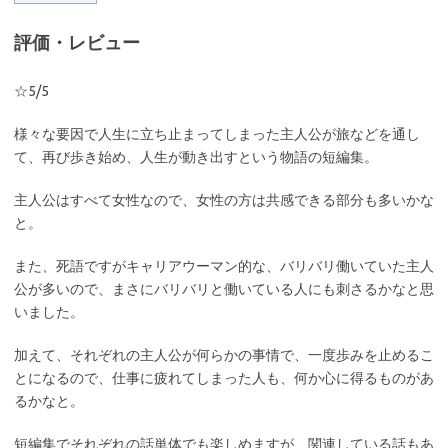
評価・レビュー
☆5/5
様々な要因で人生に立ち止まってしまった主人公が旅などを通し
て、再び歩き始め、人生が動き出すという物語の短編集。
主人公はすべて女性なので、女性の方は共感できる部分も多いかな
と。
また、死語ですがキャリアウーマン的な、バリバリ働いていた主人
公が多いので、まさにバリバリと働いている人にも刺さるかなと思
いました。
加えて、それぞれの主人公が何らかの事情で、一度歩みを止めるこ
とになるので、仕事に疲れてしまった人も、何か心に得るものがあ
るかなと。
短編集でそれぞれの話単体でも楽しめますが、関連している話もあ