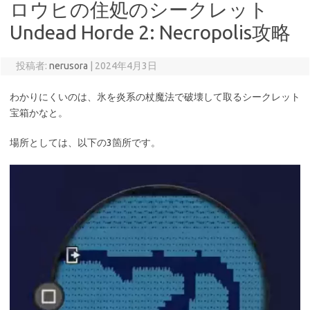
ロウヒの住処のシークレット
Undead Horde 2: Necropolis攻略
投稿者:
nerusora
|
2024年4月3日
わかりにくいのは、氷を炎系の杖魔法で破壊して取るシークレット
宝箱かなと。
場所としては、以下の3箇所です。