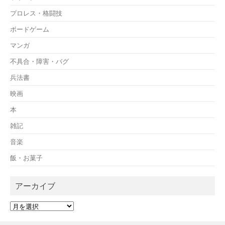
プロレス・格闘技
ボードゲーム
マンガ
不具合・障害・バグ
兵法書
映画
本
雑記
音楽
飯・お菓子
アーカイブ
ア
ー
カ