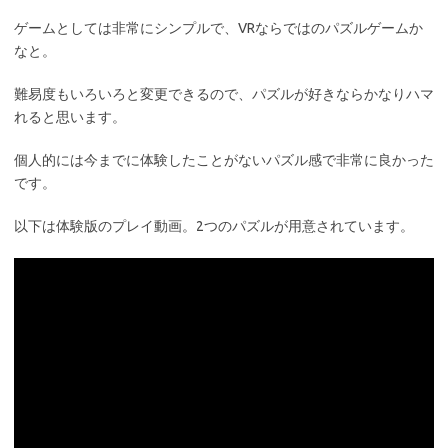
ゲームとしては非常にシンプルで、VRならではのパズルゲームか
なと。
難易度もいろいろと変更できるので、パズルが好きならかなりハマ
れると思います。
個人的には今までに体験したことがないパズル感で非常に良かった
です。
以下は体験版のプレイ動画。2つのパズルが用意されています。