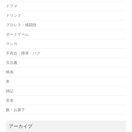
ドラマ
ドリンク
プロレス・格闘技
ボードゲーム
マンガ
不具合・障害・バグ
兵法書
映画
本
雑記
音楽
飯・お菓子
アーカイブ