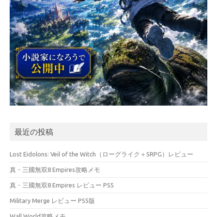
最近の投稿
Lost Eidolons: Veil of the Witch（ローグライク＋SRPG）レビュー
真・三國無双8 Empires攻略メモ
真・三國無双8 Empires レビュー PS5
Military Merge レビュー PS5版
Wall World攻略メモ