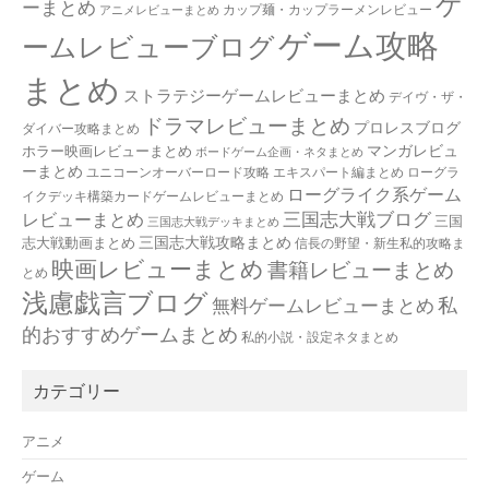
ゲ
ーまとめ
カップ麺・カップラーメンレビュー
アニメレビューまとめ
ゲーム攻略
ームレビューブログ
まとめ
ストラテジーゲームレビューまとめ
デイヴ・ザ・
ドラマレビューまとめ
プロレスブログ
ダイバー攻略まとめ
マンガレビュ
ホラー映画レビューまとめ
ボードゲーム企画・ネタまとめ
ーまとめ
ユニコーンオーバーロード攻略 エキスパート編まとめ
ローグラ
ローグライク系ゲーム
イクデッキ構築カードゲームレビューまとめ
三国志大戦ブログ
レビューまとめ
三国
三国志大戦デッキまとめ
三国志大戦攻略まとめ
志大戦動画まとめ
信長の野望・新生私的攻略ま
映画レビューまとめ
書籍レビューまとめ
とめ
浅慮戯言ブログ
私
無料ゲームレビューまとめ
的おすすめゲームまとめ
私的小説・設定ネタまとめ
カテゴリー
アニメ
ゲーム