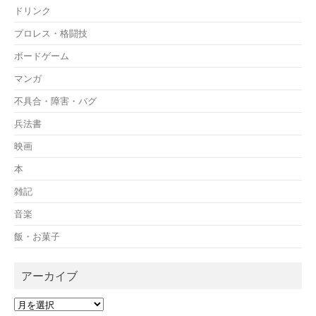
ドリンク
プロレス・格闘技
ボードゲーム
マンガ
不具合・障害・バグ
兵法書
映画
本
雑記
音楽
飯・お菓子
アーカイブ
ア