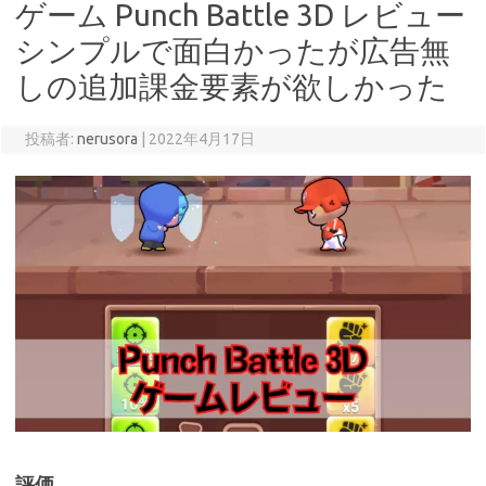
ゲーム Punch Battle 3D レビュー
シンプルで面白かったが広告無
しの追加課金要素が欲しかった
投稿者:
nerusora
|
2022年4月17日
評価