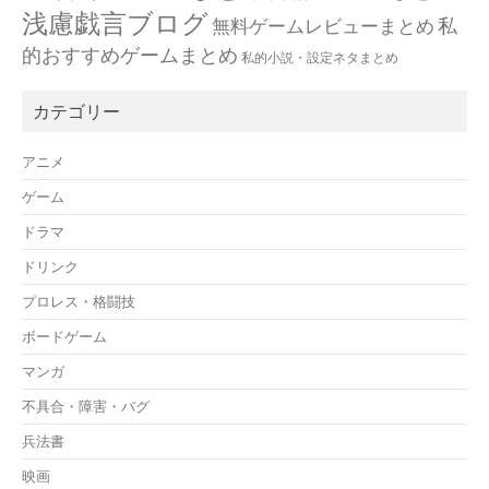
浅慮戯言ブログ
私
無料ゲームレビューまとめ
的おすすめゲームまとめ
私的小説・設定ネタまとめ
カテゴリー
アニメ
ゲーム
ドラマ
ドリンク
プロレス・格闘技
ボードゲーム
マンガ
不具合・障害・バグ
兵法書
映画