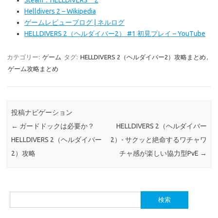
Steam：HELLDIVERS™ 2
Helldivers 2 – Wikipedia
ゲームレビューブログ | ネルログ
HELLDIVERS 2（ヘルダイバー2） #1 初見プレイ – YouTube
カテゴリー:
ゲーム
タグ:
HELLDIVERS 2（ヘルダイバー2）攻略まとめ
,
ゲーム攻略まとめ
投稿ナビゲーション
←
ガードドックは必要か？
HELLDIVERS 2（ヘルダイバー
HELLDIVERS 2（ヘルダイバー
2）- サクッと絶命するワチャワ
2）攻略
チャ感が楽しい協力型PvE
→
検
索: