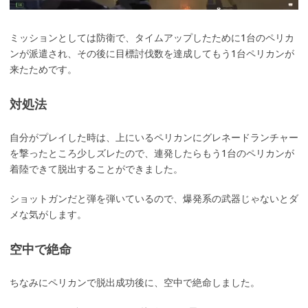
ミッションとしては防衛で、タイムアップしたために1台のペリカ
ンが派遣され、その後に目標討伐数を達成してもう1台ペリカンが
来たためです。
対処法
自分がプレイした時は、上にいるペリカンにグレネードランチャー
を撃ったところ少しズレたので、連発したらもう1台のペリカンが
着陸できて脱出することができました。
ショットガンだと弾を弾いているので、爆発系の武器じゃないとダ
メな気がします。
空中で絶命
ちなみにペリカンで脱出成功後に、空中で絶命しました。