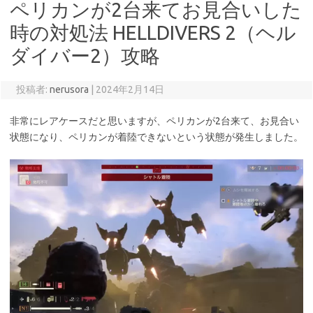
ペリカンが2台来てお見合いした
時の対処法 HELLDIVERS 2（ヘル
ダイバー2）攻略
投稿者:
nerusora
|
2024年2月14日
非常にレアケースだと思いますが、ペリカンが2台来て、お見合い
状態になり、ペリカンが着陸できないという状態が発生しました。