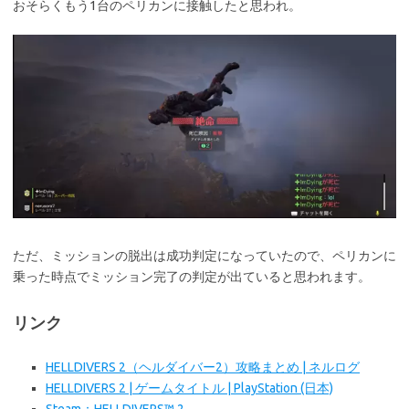
おそらくもう1台のペリカンに接触したと思われ。
ただ、ミッションの脱出は成功判定になっていたので、ペリカンに
乗った時点でミッション完了の判定が出ていると思われます。
リンク
HELLDIVERS 2（ヘルダイバー2）攻略まとめ | ネルログ
HELLDIVERS 2 | ゲームタイトル | PlayStation (日本)