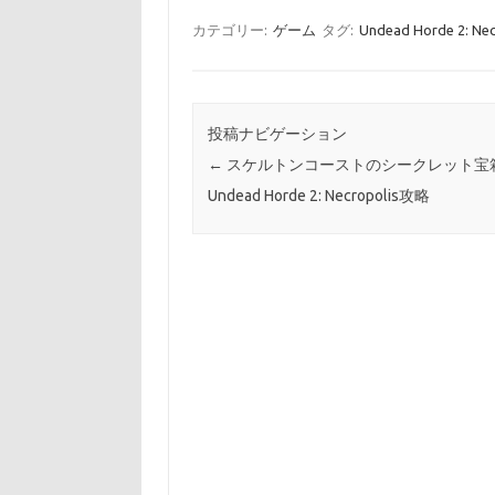
カテゴリー:
ゲーム
タグ:
Undead Horde 2: 
投稿ナビゲーション
←
スケルトンコーストのシークレット宝
Undead Horde 2: Necropolis攻略