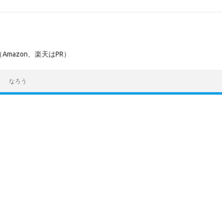
mazon、楽天はPR）
なろう