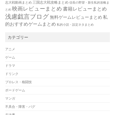
三国志大戦攻略まとめ
志大戦動画まとめ
信長の野望・新生私的攻略ま
映画レビューまとめ
書籍レビューまとめ
とめ
浅慮戯言ブログ
私
無料ゲームレビューまとめ
的おすすめゲームまとめ
私的小説・設定ネタまとめ
カテゴリー
アニメ
ゲーム
ドラマ
ドリンク
プロレス・格闘技
ボードゲーム
マンガ
不具合・障害・バグ
兵法書