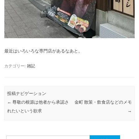
最近はいろいろな専門店があるなあと。
カテゴリー:
雑記
投稿ナビゲーション
←
尊敬の根源は他者から承認さ
金町 散策・飲食店などのメモ
れたいという欲求
→
検