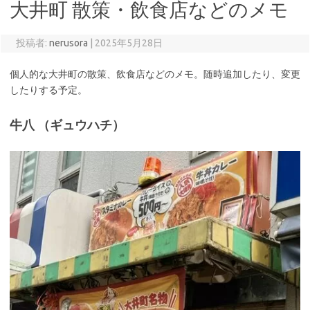
大井町 散策・飲食店などのメモ
投稿者:
nerusora
|
2025年5月28日
個人的な大井町の散策、飲食店などのメモ。随時追加したり、変更
したりする予定。
牛八 （ギュウハチ）