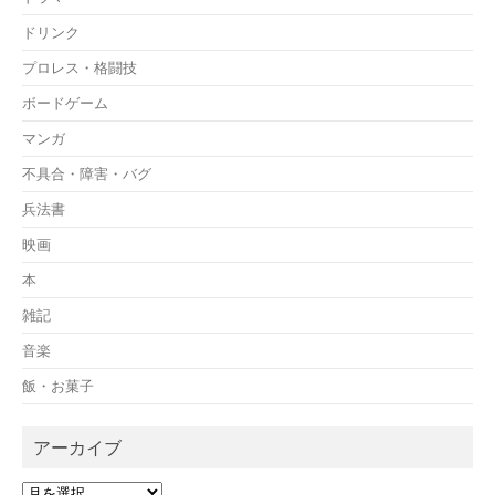
ドリンク
プロレス・格闘技
ボードゲーム
マンガ
不具合・障害・バグ
兵法書
映画
本
雑記
音楽
飯・お菓子
アーカイブ
ア