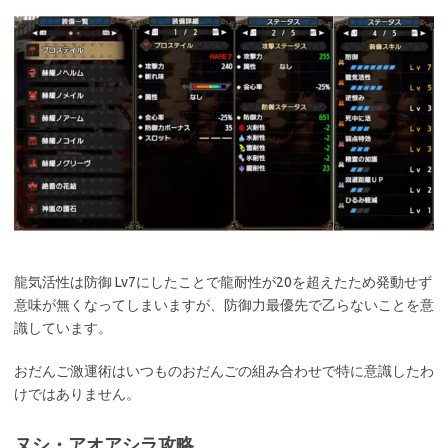
龍気活性は防御 Lv7にしたことで龍耐性が20を超えたため発動せず
意味が無くなってしまいますが、防御力最優先で乙らないことを意
識しています。
おだんご激運術はいつものおだんごの組み合わせで特に意識したわ
けではありません。
ヌシ・アオアシラ攻略