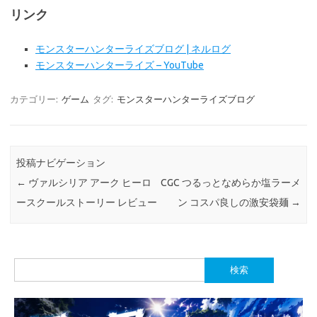
リンク
モンスターハンターライズブログ | ネルログ
モンスターハンターライズ – YouTube
カテゴリー:
ゲーム
タグ:
モンスターハンターライズブログ
投稿ナビゲーション
←
ヴァルシリア アーク ヒーロ
CGC つるっとなめらか塩ラーメ
ースクールストーリー レビュー
ン コスパ良しの激安袋麺
→
検
索: