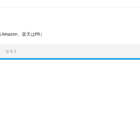
mazon、楽天はPR）
なろう