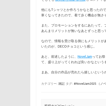
他にもTシャツとか作ろうかなと思ったの
寒くなってきたので、着て歩く機会が無さ
また、プロモーションをするにあたって、
あんまりメリットが無いなあとずっと思っ
なので、情報を受け取る側にもメリットが
いたのが、DECOチョコという感じ。
あと、前述したように、
NovelJam
ってお祭
て、盛り上がってくれれば良いかなという
まあ、自分の作品が売れたら嬉しいという
カテゴリー:
雑記
タグ:
#NovelJam2025 
投稿ナビゲーション