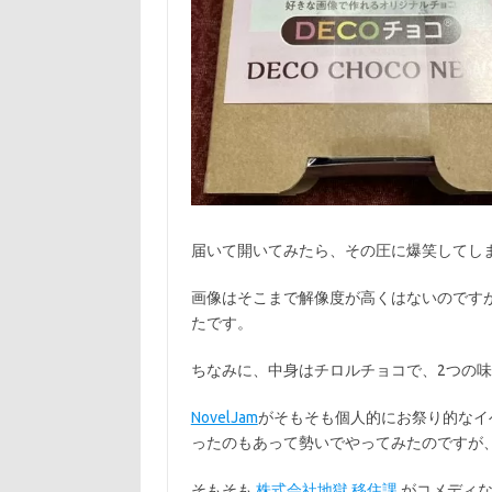
届いて開いてみたら、その圧に爆笑してし
画像はそこまで解像度が高くはないのです
たです。
ちなみに、中身はチロルチョコで、2つの
NovelJam
がそもそも個人的にお祭り的なイ
ったのもあって勢いでやってみたのですが
そもそも
株式会社地獄 移住課
がコメディな