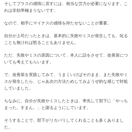
そしてプラスの感情に戻すには、相当な労力が必要になります。こ
れは非効率極まりないです。
なので、相手にマイナスの感情を持たせないことが重要。
自分が上司だったときは、基本的に失敗やミスが発生しても、叱る
ことも無ければ怒ることもありません。
ただ、失敗やミスの原因について、本人に話をさせて、改善策につ
いても考えてもらいます。
で、改善策を実践してみて、うまくいけばそのまま、また失敗やミ
スが発生したら、じゃあ次の方法ためしてみようぜ的な感じで対処
していました。
ちなみに、自分が失敗やミスしたときは、率先して部下に「やっち
まった。すまん。」と謝るようにしています。
そうすることで、部下がリカバリしてくれることも多くありまし
た。