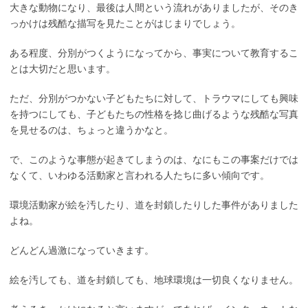
大きな動物になり、最後は人間という流れがありましたが、そのき
っかけは残酷な描写を見たことがはじまりでしょう。
ある程度、分別がつくようになってから、事実について教育するこ
とは大切だと思います。
ただ、分別がつかない子どもたちに対して、トラウマにしても興味
を持つにしても、子どもたちの性格を捻じ曲げるような残酷な写真
を見せるのは、ちょっと違うかなと。
で、このような事態が起きてしまうのは、なにもこの事案だけでは
なくて、いわゆる活動家と言われる人たちに多い傾向です。
環境活動家が絵を汚したり、道を封鎖したりした事件がありました
よね。
どんどん過激になっていきます。
絵を汚しても、道を封鎖しても、地球環境は一切良くなりません。