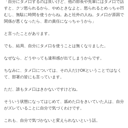
「自分にタメ口するのは良いけど、他の部長や先輩にはタメ口で話
すと、クソ怒られるから、やめときなよと。怒られるとめっちゃ凹
むし、無駄に時間を使うからね。あと社外の人ね。タメ口が原因で
関係が悪くなったら、君の責任になっちゃうから」
と言ったことがあります。
でも、結局、自分にタメ口を使うことは無くなりました。
なぜなら、どうやっても違和感が出てしまうからです。
ちなみに、タメ口については、その人だけOKということではなく
て、部署の皆にも言っています。
ただ、誰もタメ口はきかないですけどね。
そういう状態になってはじめて、舐めた口をきいていた人は、自分
がズレていることに自分で気づくわけです。
これも、自分で気づかないと変えられないという話。