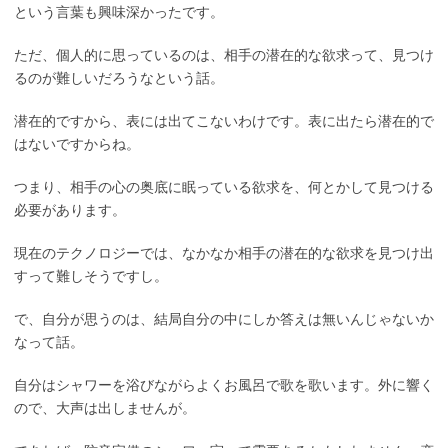
という言葉も興味深かったです。
ただ、個人的に思っているのは、相手の潜在的な欲求って、見つけ
るのが難しいだろうなという話。
潜在的ですから、表には出てこないわけです。表に出たら潜在的で
はないですからね。
つまり、相手の心の奥底に眠っている欲求を、何とかして見つける
必要があります。
現在のテクノロジーでは、なかなか相手の潜在的な欲求を見つけ出
すって難しそうですし。
で、自分が思うのは、結局自分の中にしか答えは無いんじゃないか
なって話。
自分はシャワーを浴びながらよくお風呂で歌を歌います。外に響く
ので、大声は出しませんが。