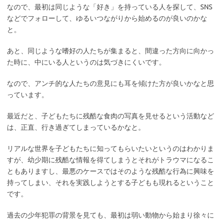
なので、最初は同じような「好き」を持っている人を探して、SNS
などでフォローして、ゆるいつながりから始めるのが良いのかな
と。
あと、同じような嗜好の人たちが集まると、間違った方向に向かっ
た時に、中にいる人というのは気づきにくいです。
なので、アンチ的な人たちの意見にも耳を傾けた方が良いかなと思
っています。
最近だと、子どもたちに残酷な食肉の写真を見せるという活動など
は、正直、行き過ぎてしまっているかなと。
リアルな世界を子どもたちに知ってもらいたいというのはわかりま
すが、幼少期に残酷な情報を得てしまうとそれがトラウマになるこ
ともありますし、最悪のケースではそのような残酷な行為に興味を
持ってしまい、それを実践しようとする子どもも現れるということ
です。
過去の少年犯罪の背景を見ても、最初は弱い動物から始まり徐々に