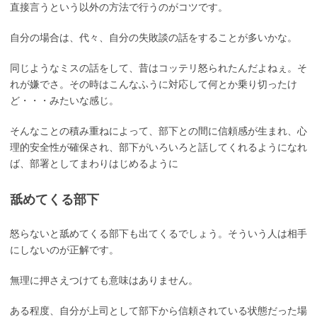
直接言うという以外の方法で行うのがコツです。
自分の場合は、代々、自分の失敗談の話をすることが多いかな。
同じようなミスの話をして、昔はコッテリ怒られたんだよねぇ。そ
れが嫌でさ。その時はこんなふうに対応して何とか乗り切ったけ
ど・・・みたいな感じ。
そんなことの積み重ねによって、部下との間に信頼感が生まれ、心
理的安全性が確保され、部下がいろいろと話してくれるようになれ
ば、部署としてまわりはじめるように
舐めてくる部下
怒らないと舐めてくる部下も出てくるでしょう。そういう人は相手
にしないのが正解です。
無理に押さえつけても意味はありません。
ある程度、自分が上司として部下から信頼されている状態だった場