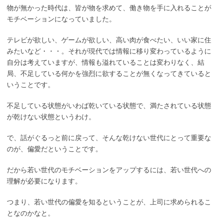
物が無かった時代は、皆が物を求めて、働き物を手に入れることが
モチベーションになっていました。
テレビが欲しい、ゲームが欲しい、高い肉が食べたい、いい家に住
みたいなど・・・。それが現代では情報に移り変わっているように
自分は考えていますが、情報も溢れていることは変わりなく、結
局、不足している何かを強烈に欲することが無くなってきていると
いうことです。
不足している状態がいわば乾いている状態で、満たされている状態
が乾けない状態というわけ。
で、話がぐるっと前に戻って、そんな乾けない世代にとって重要な
のが、偏愛だということです。
だから若い世代のモチベーションをアップするには、若い世代への
理解が必要になります。
つまり、若い世代の偏愛を知るということが、上司に求められるこ
となのかなと。