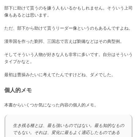
部下に助けて貰うのを嫌う人もいるかもしれません。そういう上司
像もあるとは思います。
ただ、部下から助けて貰うリーダー像というのもあるんですよね。
漢帝国を作った劉邦、三国志で言えば劉備などはその典型例。
そしてそういう人物が好きな人も非常に多いです。自分はそういう
タイプかなと。
最初は曹操みたいに考えてたんですけどね、ダメでした。
個人的メモ
本書からいくつか気になった内容の個人的メモ。
生き残る種とは、最も強いものではない。最も知的なもの
でもない。それは、変化に最もよく適応したものである