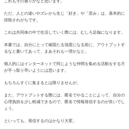
これもその通りかなと思います。
ただ、人との違いやズレから生じ「好き」や「歪み」は、基本的に
排除されがちです。
これは共同体の中で生活していく際には、むしろ足枷になります。
本書では、自分にとって確固たる強度になる前に、アウトプットす
るなと書いてあって、まあそれも一理かなと。
個人的にはインターネットで同じような仲間を集める活動をする方
が手っ取り早いようには思います。
もちろんすぐに集まるとは限りませんが。
また、アウトプットする際には、匿名でやることによって、自分の
心理負担を少し軽減できるので、匿名で情報発信するのが良いでし
ょう。
といっても、発信するのはかなり大変。