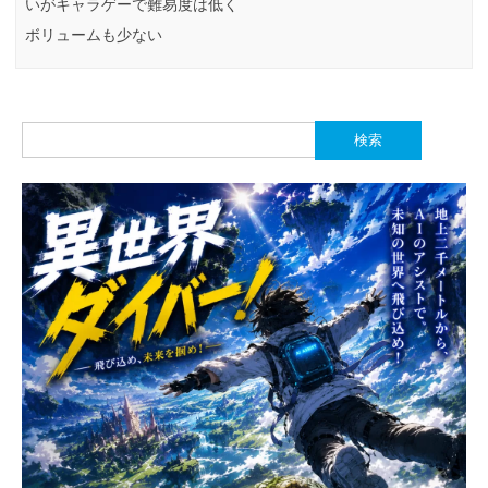
いがキャラゲーで難易度は低く
ボリュームも少ない
検
索: