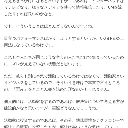
考えるきっかけになると言いますが、であれば、インターネットな
りテレビなり、様々なメディアを使って情報発信したり、CMを流
したりすれば良いのかなと。
でも、そういうことはほとんどしないんですよね。
目立つパフォーマンスばかりしようとするというか、いわゆる炎上
商法になっているわけです。
これも本人たちが同じような考えの人たちだけで集まっているため
に、ズレが見えていない状態だと思います。
ただ、彼らも別に本気で活動しているわけではなくて、活動家とい
うビジネスをしているので、そういう意味はで本書で言うところ
の、「歪み」をとことん突き詰めた形なのかもしれません。
個人的には、活動家をするのであれば、解決策について考える方が
建設的かなと思いますが、実際どうなんでしょうね。
活動家に投資するのであれば、その分、地球環境をテクノロジーで
解決する研究に投資した方が、解決は早いような気はしています