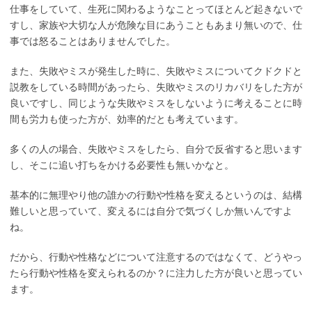
仕事をしていて、生死に関わるようなことってほとんど起きないで
すし、家族や大切な人が危険な目にあうこともあまり無いので、仕
事では怒ることはありませんでした。
また、失敗やミスが発生した時に、失敗やミスについてクドクドと
説教をしている時間があったら、失敗やミスのリカバリをした方が
良いですし、同じような失敗やミスをしないように考えることに時
間も労力も使った方が、効率的だとも考えています。
多くの人の場合、失敗やミスをしたら、自分で反省すると思います
し、そこに追い打ちをかける必要性も無いかなと。
基本的に無理やり他の誰かの行動や性格を変えるというのは、結構
難しいと思っていて、変えるには自分で気づくしか無いんですよ
ね。
だから、行動や性格などについて注意するのではなくて、どうやっ
たら行動や性格を変えられるのか？に注力した方が良いと思ってい
ます。