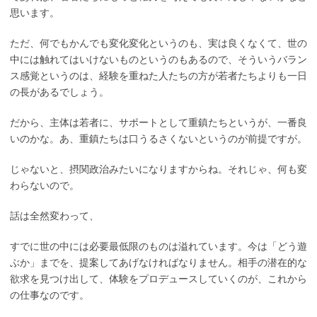
思います。
ただ、何でもかんでも変化変化というのも、実は良くなくて、世の
中には触れてはいけないものというのもあるので、そういうバラン
ス感覚というのは、経験を重ねた人たちの方が若者たちよりも一日
の長があるでしょう。
だから、主体は若者に、サポートとして重鎮たちというが、一番良
いのかな。あ、重鎮たちは口うるさくないというのが前提ですが。
じゃないと、摂関政治みたいになりますからね。それじゃ、何も変
わらないので。
話は全然変わって、
すでに世の中には必要最低限のものは溢れています。今は「どう遊
ぶか」までを、提案してあげなければなりません。相手の潜在的な
欲求を見つけ出して、体験をプロデュースしていくのが、これから
の仕事なのです。