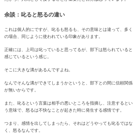
余談：叱ると怒るの違い
これは個人的にですが、叱るも怒るも、その意味とは違って、多く
の場合、同じように使われている印象があります。
正確には、上司は叱っていると思ってるが、部下は怒られていると
感じているという感じ。
そこに大きな溝があるんですよね。
なんでそんな溝ができてしまうかというと、部下との間に信頼関係
が無いからです。
また、叱るという言葉は相手の悪いところを指摘し、注意するとい
う意味で、怒るは不快なことが起きた時に発生する感情です。
つまり、感情を出してしまったら、それはどうやっても叱るではな
く、怒るなんです。