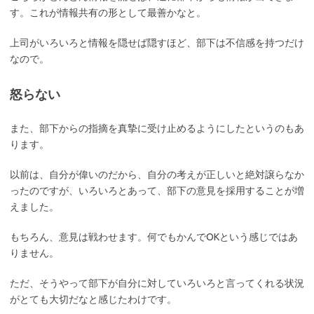
す。これが情報共有の形として最善かなと。
上司がいろいろと情報を隠せば隠すほど、部下は不信感を持つだけ
なので。
怒らない
また、部下からの指摘を真摯に受け止めるようにしたというのもあ
ります。
以前は、自分が偉いのだから、自分の考えが正しいと絶対譲らなか
ったのですが、いろいろとあって、部下の意見を採用することが増
えました。
もちろん、意見は戦わせます。何でもかんでOKという感じではあ
りません。
ただ、そうやって部下が自分に対していろいろと言ってくれる状況
がとても大切だなと感じたわけです。