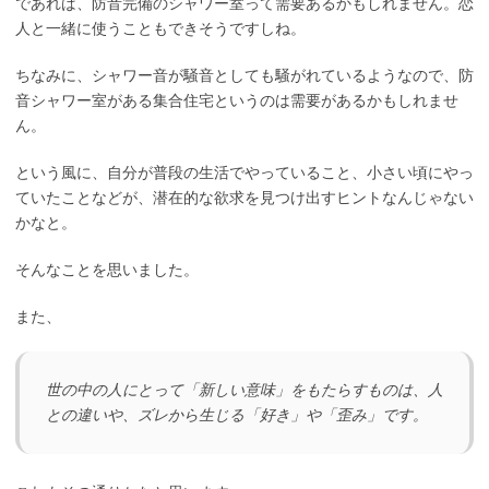
であれば、防音完備のシャワー室って需要あるかもしれません。恋
人と一緒に使うこともできそうですしね。
ちなみに、シャワー音が騒音としても騒がれているようなので、防
音シャワー室がある集合住宅というのは需要があるかもしれませ
ん。
という風に、自分が普段の生活でやっていること、小さい頃にやっ
ていたことなどが、潜在的な欲求を見つけ出すヒントなんじゃない
かなと。
そんなことを思いました。
また、
世の中の人にとって「新しい意味」をもたらすものは、人
との違いや、ズレから生じる「好き」や「歪み」です。