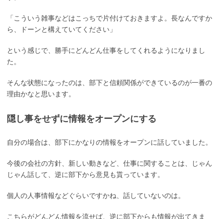
「こういう雑事などはこっちで片付けておきますよ。長なんですか
ら、ドーンと構えていてください」
という感じで、勝手にどんどん仕事をしてくれるようになりまし
た。
そんな状態になったのは、部下と信頼関係ができているのが一番の
理由かなと思います。
隠し事をせずに情報をオープンにする
自分の場合は、部下にかなりの情報をオープンに話していました。
今後の会社の方針、新しい動きなど、仕事に関することは、じゃん
じゃん話して、逆に部下から意見も貰っています。
個人の人事情報などぐらいですかね、話していないのは。
こちらがどんどん情報を流せば、逆に部下からも情報が出てきま