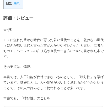
目次
[
表示
]
評価・レビュー
☆4/5
モノに溢れた豊かな時代に育った若い世代のことを、乾けない世代
（乾きが無い世代と言った方がわかりやすいかも）と言い、若者た
ちのモチベーションの在り処や今後の生き方について書かれた本で
す。
その要点は、偏愛。
本書では、人工知能が代替できないものとして、「嗜好性」を挙げ
ています。嗜好性とは、人や動物がおいしく感じるかどうかという
ことで、その人の好みとして使われることが多いです。
本書でも、「嗜好性」のことを、