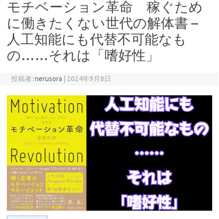
モチベーション革命 稼ぐため
に働きたくない世代の解体書 –
人工知能にも代替不可能なも
の……それは「嗜好性」
投稿者:
nerusora
|
2024年9月8日