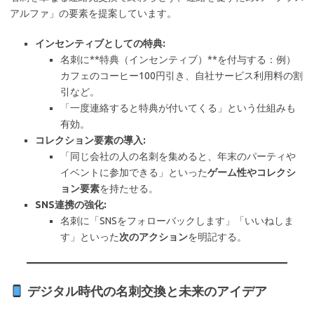
アルファ」の要素を提案しています。
インセンティブとしての特典:
名刺に**特典（インセンティブ）**を付与する：例）
カフェのコーヒー100円引き、自社サービス利用料の割
引など。
「一度連絡すると特典が付いてくる」という仕組みも
有効。
コレクション要素の導入:
「同じ会社の人の名刺を集めると、年末のパーティや
イベントに参加できる」といった
ゲーム性やコレクシ
ョン要素
を持たせる。
SNS連携の強化:
名刺に「SNSをフォローバックします」「いいねしま
す」といった
次のアクション
を明記する。
デジタル時代の名刺交換と未来のアイデア