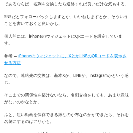
であるならば、名刺を交換したら連絡すれば良いだけな気もする。
SNSだとフォローバックしますとか、いいねしますとか、そういう
ことを書いておくと良いかも。
個人的には、iPhoneのウィジェットにQRコードを設定していま
す。
参考 →
iPhoneのウィジェットに、XとかLINEのQRコードを表示さ
せる方法
なので、連絡先の交換は、基本Xか、LINEか、Instagramかという感
じ。
そこまでの関係性を築けないなら、名刺交換をしても、あまり意味
がないのかなとか。
ふと、短い動画を保存できる紙なのか布なのかができたら、それを
名刺にするのはアリかも。