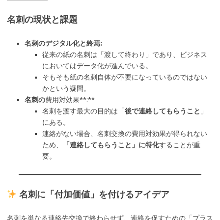
名刺の現状と課題
名刺のデジタル化と終焉:
従来の紙の名刺は「渡して終わり」であり、ビジネス
においてはデータ化が進んでいる。
そもそも紙の名刺自体が不要になっているのではない
かという疑問。
名刺の
費用対効果**:**
名刺を渡す最大の目的は「
後で連絡してもらうこと
」
にある。
連絡がない場合、名刺交換の費用対効果が得られない
ため、
「連絡してもらうこと」に特化
することが重
要。
名刺に「付加価値」を付けるアイデア
名刺を単なる連絡先交換で終わらせず、連絡を促すための「プラス