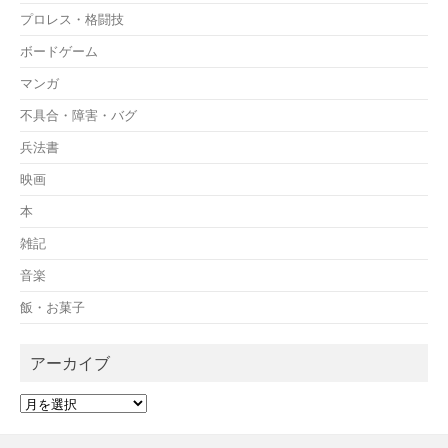
プロレス・格闘技
ボードゲーム
マンガ
不具合・障害・バグ
兵法書
映画
本
雑記
音楽
飯・お菓子
アーカイブ
ア
ー
カ