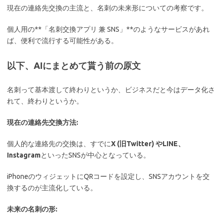
現在の連絡先交換の主流と、名刺の未来形についての考察です。
個人用の**「名刺交換アプリ 兼 SNS」**のようなサービスがあれ
ば、便利で流行する可能性がある。
以下、AIにまとめて貰う前の原文
名刺って基本渡して終わりというか、ビジネスだと今はデータ化さ
れて、終わりというか。
現在の連絡先交換方法:
個人的な連絡先の交換は、すでに
X (旧Twitter) やLINE、
Instagram
といったSNSが中心となっている。
iPhoneのウィジェットにQRコードを設定し、SNSアカウントを交
換するのが主流化している。
未来の名刺の形: