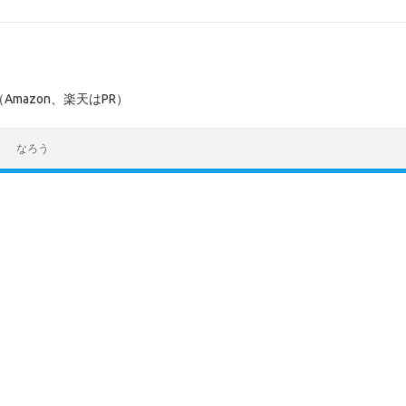
mazon、楽天はPR）
なろう