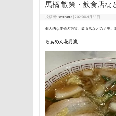
馬橋 散策・飲食店な
投稿者:
nerusora
|
2025年4月28日
個人的な馬橋の散策、飲食店などのメモ。
らぁめん花月嵐