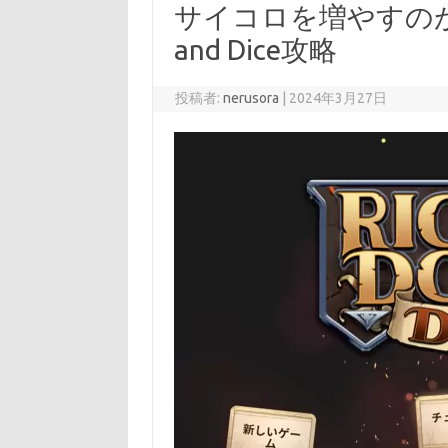
サイコロを増やすのが攻略
and Dice攻略
投稿者:
nerusora
|
2024年3月27日