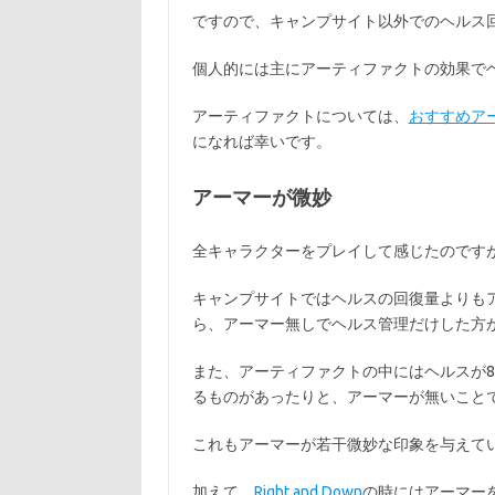
ですので、キャンプサイト以外でのヘルス
個人的には主にアーティファクトの効果で
アーティファクトについては、
おすすめア
になれば幸いです。
アーマーが微妙
全キャラクターをプレイして感じたのです
キャンプサイトではヘルスの回復量よりも
ら、アーマー無しでヘルス管理だけした方
また、アーティファクトの中にはヘルスが
るものがあったりと、アーマーが無いこと
これもアーマーが若干微妙な印象を与えて
加えて、
Right and Down
の時にはアーマー