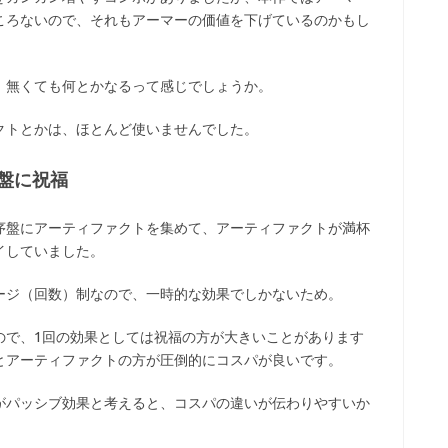
ころないので、それもアーマーの価値を下げているのかもし
、無くても何とかなるって感じでしょうか。
クトとかは、ほとんど使いませんでした。
盤に祝福
序盤にアーティファクトを集めて、アーティファクトが満杯
イしていました。
ージ（回数）制なので、一時的な効果でしかないため。
ので、1回の効果としては祝福の方が大きいことがあります
とアーティファクトの方が圧倒的にコスパが良いです。
がパッシブ効果と考えると、コスパの違いが伝わりやすいか