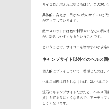
サイコロが増えれば増えるほど、この30パ
具体的に言えば、目が6の火のサイコロが欲しい
がアップしていきます。
敵のスロットには色の制限や+5などの目
が、対処しやすくなるということです。
ということで、サイコロを増やすのが攻略
キャンプサイト以外でのヘルス回
個人的にプレイしていて一番感じたのは、
ヘルス回復は何もしなければ、2レベルご
流石にキャンプサイトだけだと、ヘルス回
貨）も貯まりにくくなるので、アーティフ
しくくなります。