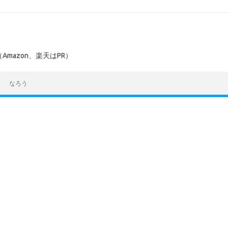
mazon、楽天はPR）
なろう