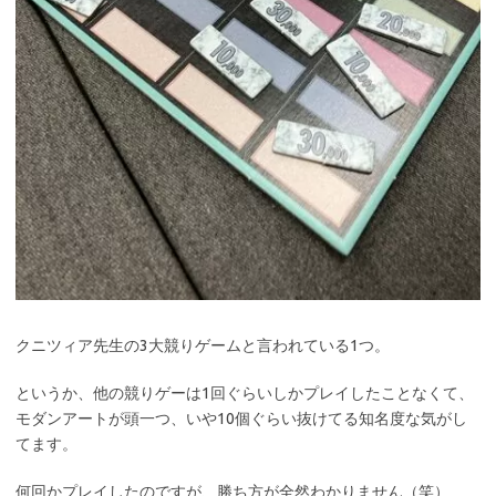
クニツィア先生の3大競りゲームと言われている1つ。
というか、他の競りゲーは1回ぐらいしかプレイしたことなくて、
モダンアートが頭一つ、いや10個ぐらい抜けてる知名度な気がし
てます。
何回かプレイしたのですが、勝ち方が全然わかりません（笑）