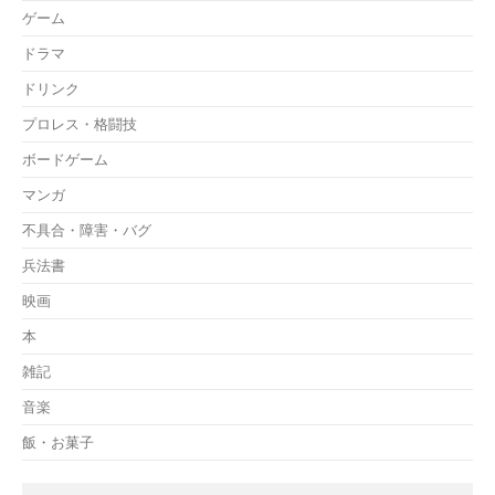
ゲーム
ドラマ
ドリンク
プロレス・格闘技
ボードゲーム
マンガ
不具合・障害・バグ
兵法書
映画
本
雑記
音楽
飯・お菓子