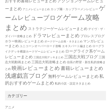
アクションゲームレビュ
おすすめ書籍レビューまとめ
ゲ
ーまとめ
カップ麺・カップラーメンレビュー
アニメレビューまとめ
ゲーム攻略
ームレビューブログ
まとめ
ストラテジーゲームレビューまとめ
デイヴ・ザ・
ドラマレビューまとめ
プロレスブログ
ダイバー攻略まとめ
マンガレビュ
ホラー映画レビューまとめ
ボードゲーム企画・ネタまとめ
ーまとめ
ユニコーンオーバーロード攻略 エキスパート編まとめ
ローグラ
ローグライク系ゲーム
イクデッキ構築カードゲームレビューまとめ
三国志大戦ブログ
レビューまとめ
三国
三国志大戦デッキまとめ
三国志大戦攻略まとめ
志大戦動画まとめ
信長の野望・新生私的攻略ま
映画レビューまとめ
書籍レビューまとめ
とめ
浅慮戯言ブログ
私
無料ゲームレビューまとめ
的おすすめゲームまとめ
私的小説・設定ネタまとめ
カテゴリー
アニメ