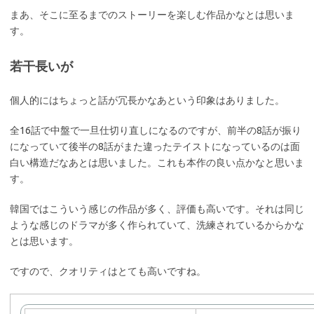
まあ、そこに至るまでのストーリーを楽しむ作品かなとは思いま
す。
若干長いが
個人的にはちょっと話が冗長かなあという印象はありました。
全16話で中盤で一旦仕切り直しになるのですが、前半の8話が振り
になっていて後半の8話がまた違ったテイストになっているのは面
白い構造だなあとは思いました。これも本作の良い点かなと思いま
す。
韓国ではこういう感じの作品が多く、評価も高いです。それは同じ
ような感じのドラマが多く作られていて、洗練されているからかな
とは思います。
ですので、クオリティはとても高いですね。