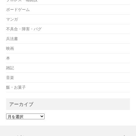
ボードゲーム
マンガ
不具合・障害・バグ
兵法書
映画
本
雑記
音楽
飯・お菓子
アーカイブ
ア
ー
カ
イ