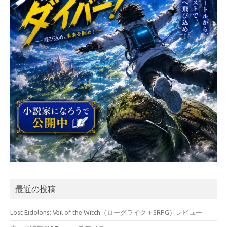
最近の投稿
Lost Eidolons: Veil of the Witch（ローグライク＋SRPG）レビュー