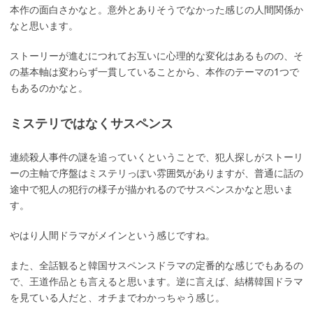
本作の面白さかなと。意外とありそうでなかった感じの人間関係か
なと思います。
ストーリーが進むにつれてお互いに心理的な変化はあるものの、そ
の基本軸は変わらず一貫していることから、本作のテーマの1つで
もあるのかなと。
ミステリではなくサスペンス
連続殺人事件の謎を追っていくということで、犯人探しがストーリ
ーの主軸で序盤はミステリっぽい雰囲気がありますが、普通に話の
途中で犯人の犯行の様子が描かれるのでサスペンスかなと思いま
す。
やはり人間ドラマがメインという感じですね。
また、全話観ると韓国サスペンスドラマの定番的な感じでもあるの
で、王道作品とも言えると思います。逆に言えば、結構韓国ドラマ
を見ている人だと、オチまでわかっちゃう感じ。