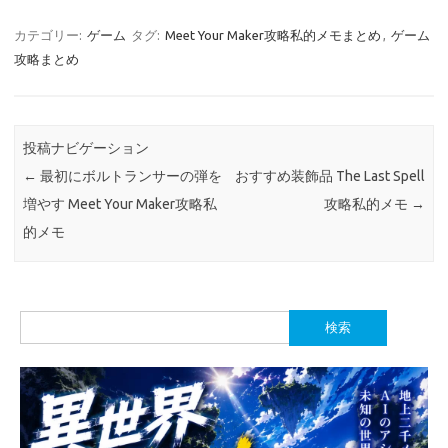
カテゴリー:
ゲーム
タグ:
Meet Your Maker攻略私的メモまとめ
,
ゲーム
攻略まとめ
投稿ナビゲーション
←
最初にボルトランサーの弾を
おすすめ装飾品 The Last Spell
増やす Meet Your Maker攻略私
攻略私的メモ
→
的メモ
検
索: