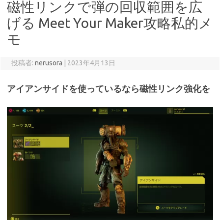
磁性リンクで弾の回収範囲を広
げる Meet Your Maker攻略私的メ
モ
投稿者:
nerusora
|
2023年4月13日
アイアンサイドを使っているなら磁性リンク強化を