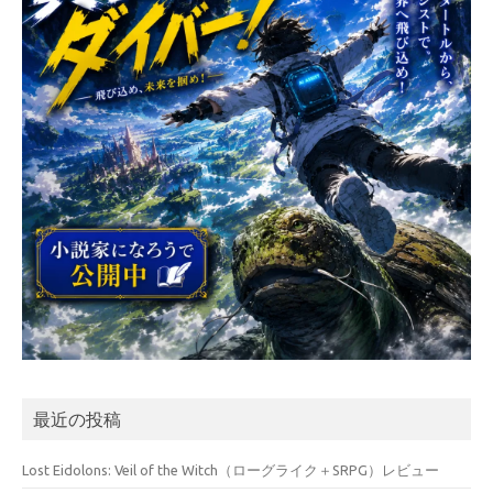
最近の投稿
Lost Eidolons: Veil of the Witch（ローグライク＋SRPG）レビュー