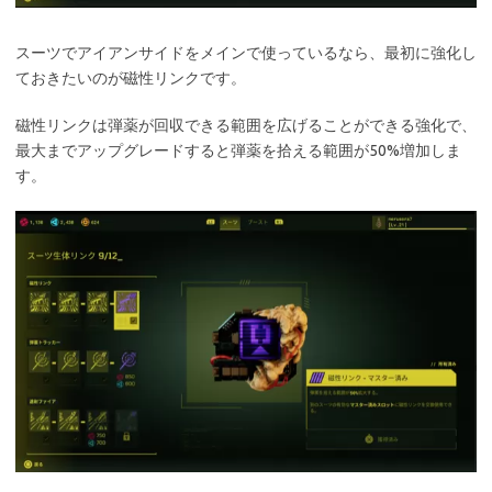
スーツでアイアンサイドをメインで使っているなら、最初に強化し
ておきたいのが磁性リンクです。
磁性リンクは弾薬が回収できる範囲を広げることができる強化で、
最大までアップグレードすると弾薬を拾える範囲が50%増加しま
す。