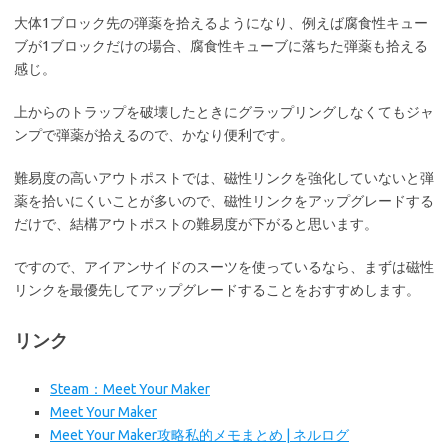
大体1ブロック先の弾薬を拾えるようになり、例えば腐食性キュー
ブが1ブロックだけの場合、腐食性キューブに落ちた弾薬も拾える
感じ。
上からのトラップを破壊したときにグラップリングしなくてもジャ
ンプで弾薬が拾えるので、かなり便利です。
難易度の高いアウトポストでは、磁性リンクを強化していないと弾
薬を拾いにくいことが多いので、磁性リンクをアップグレードする
だけで、結構アウトポストの難易度が下がると思います。
ですので、アイアンサイドのスーツを使っているなら、まずは磁性
リンクを最優先してアップグレードすることをおすすめします。
リンク
Steam：Meet Your Maker
Meet Your Maker
Meet Your Maker攻略私的メモまとめ | ネルログ