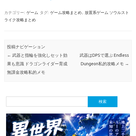
カテゴリー:
ゲーム
タグ:
ゲーム攻略まとめ
,
放置系ゲーム ソウルスト
ライク攻略まとめ
投稿ナビゲーション
←
武器と指輪を強化しセット効
武器はDPSで選ぶ Endless
果も意識 ドラゴンライダー育成
Dungeon私的攻略メモ
→
無課金攻略私的メモ
検
索: