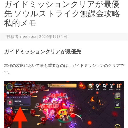
ガイドミッションクリアが最優
先 ソウルストライク無課金攻略
私的メモ
投稿者:
nerusora
|
2024年1月31日
ガイドミッションクリアが最優先
本作の攻略において最も重要なのは、ガイドミッションのクリアで
す。