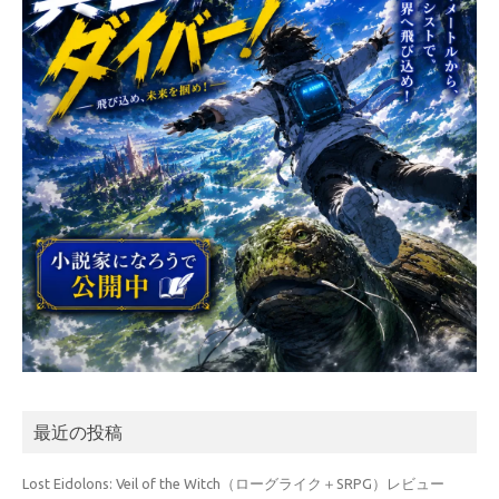
最近の投稿
Lost Eidolons: Veil of the Witch（ローグライク＋SRPG）レビュー