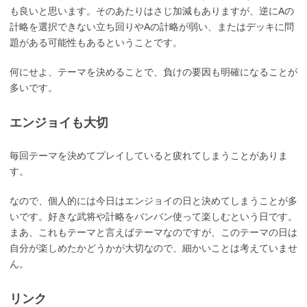
も良いと思います。そのあたりはさじ加減もありますが、逆にAの
計略を選択できない立ち回りやAの計略が弱い、またはデッキに問
題がある可能性もあるということです。
何にせよ、テーマを決めることで、負けの要因も明確になることが
多いです。
エンジョイも大切
毎回テーマを決めてプレイしていると疲れてしまうことがありま
す。
なので、個人的には今日はエンジョイの日と決めてしまうことが多
いです。好きな武将や計略をバンバン使って楽しむという日です。
まあ、これもテーマと言えばテーマなのですが、このテーマの日は
自分が楽しめたかどうかが大切なので、細かいことは考えていませ
ん。
リンク