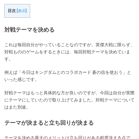
目次
[
表示
]
対戦テーマを決める
これは毎回自分がやっていることなのですが、英傑大戦に限らず、
対戦もののゲームをするときには、毎回対戦テーマを決めていま
す。
例えば「今日はキングダムとのコラボカード 蒼の信を使おう」と
いった感じです。
対戦テーマはもっと具体的な方が良いのですが、今回は自分が実際
にテーマにしていたので取り上げてみました。対戦テーマについて
はまた別途。
テーマが決まると立ち回りが決まる
テーマを決める最大のメリットは立ち回りがある程度決まる点で