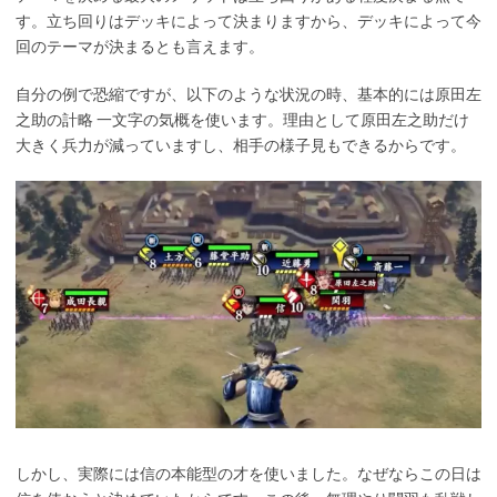
す。立ち回りはデッキによって決まりますから、デッキによって今
回のテーマが決まるとも言えます。
自分の例で恐縮ですが、以下のような状況の時、基本的には原田左
之助の計略 一文字の気概を使います。理由として原田左之助だけ
大きく兵力が減っていますし、相手の様子見もできるからです。
しかし、実際には信の本能型の才を使いました。なぜならこの日は