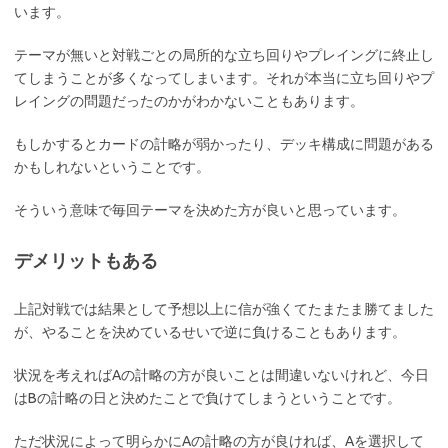
います。
テーマが無いと対戦ごとの局所的な立ち回りやプレイングに終止し
てしまうことが多くなってしまいます。それが本当に立ち回りやプ
レイングの問題だったのかがわかないこともあります。
もしかするとカードの計略が弱かったり、デッキ構成に問題がある
かもしれないということです。
そういう意味で毎回テーマを決めた方が良いと思っています。
デメリットもある
上記対戦では結果として予想以上に信が強くてたまたま勝てました
が、やることを決めているせいで逆に負けることもあります。
状況を考えればAの計略の方が良いことは間違いないけれど、今日
はBの計略の日と決めたことで負けてしまうということです。
ただ状況によって明らかにAの計略の方が良ければ、Aを選択して