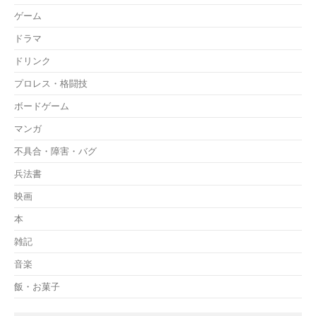
ゲーム
ドラマ
ドリンク
プロレス・格闘技
ボードゲーム
マンガ
不具合・障害・バグ
兵法書
映画
本
雑記
音楽
飯・お菓子