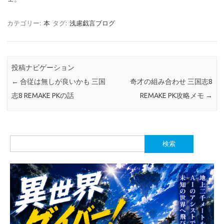
カテゴリー:
本
タグ:
浅慮戯言ブログ
投稿ナビゲーション
←
合従は無しが良いかも 三国
奇才の組み合わせ 三国志8
志8 REMAKE PKの話
REMAKE PK攻略メモ
→
検
索: