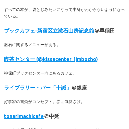
すべての本が、袋とじみたいになって中身がわからないようになっ
ている。
ブックカフェ-新宿区立漱石山房記念館
＠早稲田
漱石に関するメニューがある。
喫茶センター (@kissacenter_jimbocho)
神保町ブックセンター内にあるカフェ。
ライブラリー・バー「十誡」
＠銀座
好事家の書斎がコンセプト。雰囲気良さげ。
tonarimachicafe
＠中延