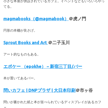
小さな本屋が併設されているカフェ。イベントなどもいろいろやっ
てる。
magmabooks（@magmabook）
＠虎ノ門
円形の本棚が良さげ。
Sprout Books and Art
＠二子玉川
アート的なものもある。
エポケー （epokhe） – 新宿三丁目/バー
本が置いてあるバー。
問いカフェ | DNPプラザ | 大日本印刷
＠市ヶ谷
問いが書かれた紙と本が並べられているディスプレイがあるカフ
ェ。