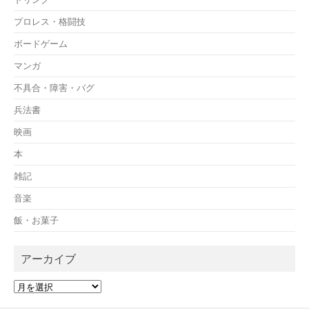
プロレス・格闘技
ボードゲーム
マンガ
不具合・障害・バグ
兵法書
映画
本
雑記
音楽
飯・お菓子
アーカイブ
ア
ー