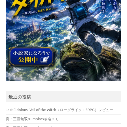
最近の投稿
Lost Eidolons: Veil of the Witch（ローグライク＋SRPG）レビュー
真・三國無双8 Empires攻略メモ