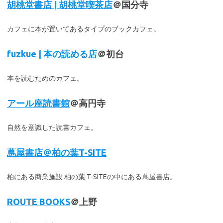
胡桃堂書店 | 胡桃堂喫茶店
＠国分寺
カフェに本が置いてあるタイプのブックカフェ。
fuzkue | 本の読める店
＠初台
本を読むためのカフェ。
アール座読書館
＠高円寺
自然を意識した読書カフェ。
蔦屋書店＠柏の葉T-SITE
柏にある商業施設 柏の葉 T-SITEの中にある蔦屋書店。
ROUTE BOOKS
＠上野