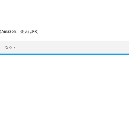
mazon、楽天はPR）
なろう