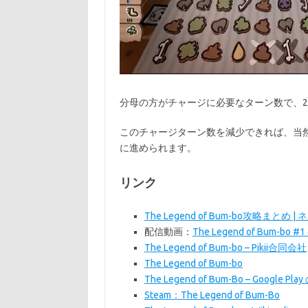
分母の方がチャージに必要なターン数で、2
このチャージターン数を減少できれば、当
に進められます。
リンク
The Legend of Bum-bo攻略まとめ |
配信動画：
The Legend of Bum-
The Legend of Bum-bo – Pikii合同会社
The Legend of Bum-bo
The Legend of Bum-Bo – Google Pl
Steam：The Legend of Bum-Bo