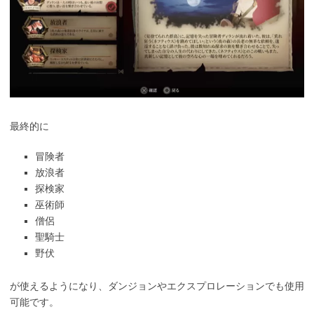
最終的に
冒険者
放浪者
探検家
巫術師
僧侶
聖騎士
野伏
が使えるようになり、ダンジョンやエクスプロレーションでも使用
可能です。