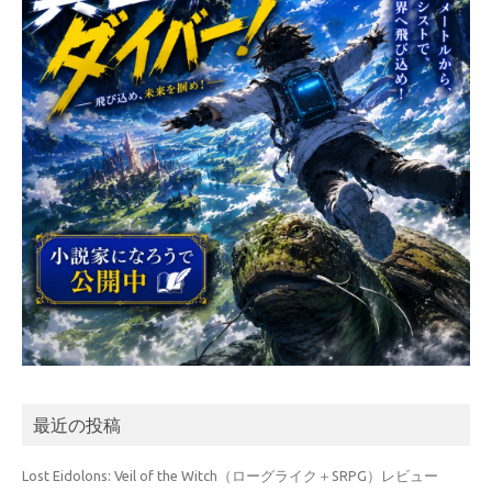
最近の投稿
Lost Eidolons: Veil of the Witch（ローグライク＋SRPG）レビュー