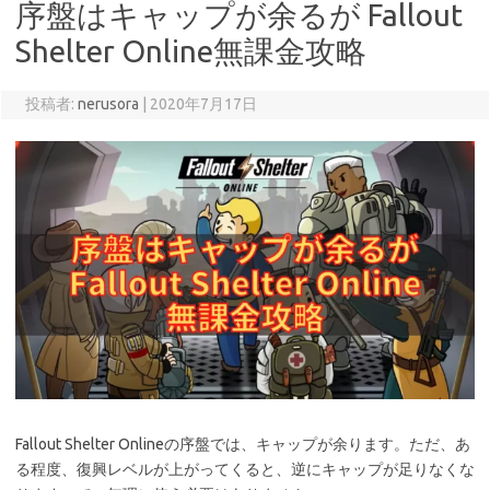
序盤はキャップが余るが Fallout
Shelter Online無課金攻略
投稿者:
nerusora
|
2020年7月17日
Fallout Shelter Onlineの序盤では、キャップが余ります。ただ、あ
る程度、復興レベルが上がってくると、逆にキャップが足りなくな