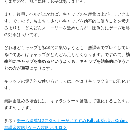
りますので、無理に使う必要はありません。
また、復興レベルが上がれば、キャップの生産量は上がっていきま
す。ですので、ちまちま少ないキャップを効率的に使うことを考え
るよりも、どんどんストーリーを進めた方が、圧倒的にゲーム攻略
の効率は良いです。
どれほどキャップを効率的に集めようとも、無課金でプレイしてい
るのであればキャップがどんどん足りなくなります。ですので、
効
率的にキャップを集めるというよりも、キャップを効率的に使うこ
との方が重要
になります。
キャップの優先的な使い方としては、やはりキャラクターの強化で
す。
無課金進める場合には、キャラクターを厳選して強化することをお
すすめします。
参考：
チーム編成は2アタッカーがおすすめ Fallout Shelter Online
無課金攻略 | ゲーム攻略 ネルログ