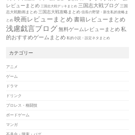
三国志大戦ブログ
レビューまとめ
三国
三国志大戦デッキまとめ
三国志大戦攻略まとめ
志大戦動画まとめ
信長の野望・新生私的攻略ま
映画レビューまとめ
書籍レビューまとめ
とめ
浅慮戯言ブログ
私
無料ゲームレビューまとめ
的おすすめゲームまとめ
私的小説・設定ネタまとめ
カテゴリー
アニメ
ゲーム
ドラマ
ドリンク
プロレス・格闘技
ボードゲーム
マンガ
不具合・障害・バグ