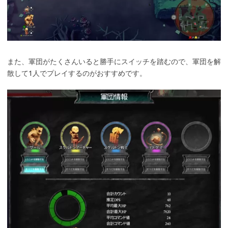
また、軍団がたくさんいると勝手にスイッチを踏むので、軍団を解
散して1人でプレイするのがおすすめです。