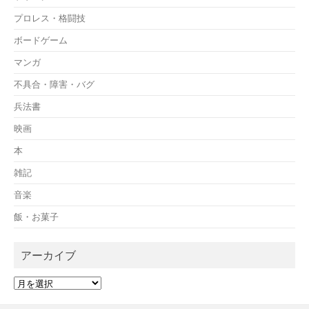
プロレス・格闘技
ボードゲーム
マンガ
不具合・障害・バグ
兵法書
映画
本
雑記
音楽
飯・お菓子
アーカイブ
ア
ー
カ