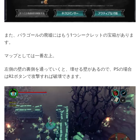
また、バラゴールの廃墟にはもう1つシークレットの宝箱がありま
す。
マップとしては一番左上。
左側の壁の裏側を通っていくと、壊せる壁があるので、PSの場合
はR2ボタンで攻撃すれば破壊できます。