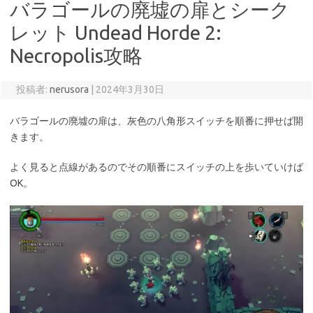
バラゴールの廃墟の扉とシーク
レット Undead Horde 2:
Necropolis攻略
投稿者:
nerusora
|
2024年3月30日
バラゴールの廃墟の扉は、灰色の八角形スイッチを順番に押せば開
きます。
よく見ると点線があるのでその順番にスイッチの上を歩いていけば
OK。