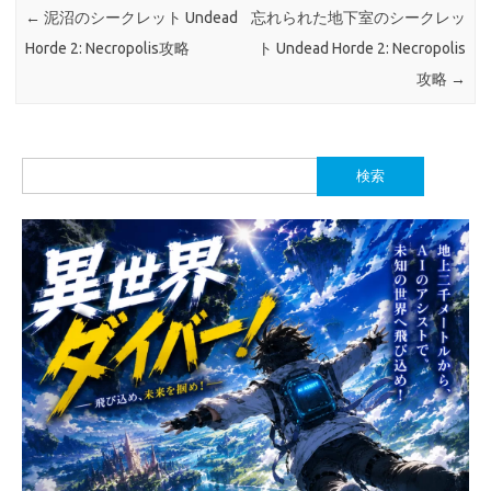
←
泥沼のシークレット Undead
忘れられた地下室のシークレッ
Horde 2: Necropolis攻略
ト Undead Horde 2: Necropolis
攻略
→
検
索: