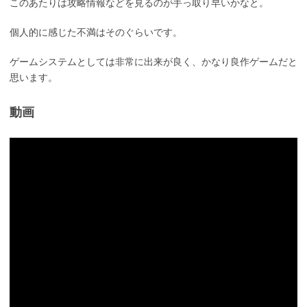
このあたりは攻略情報などを見るのが手っ取り早いかなと。
個人的に感じた不満はそのぐらいです。
ゲームシステムとしては非常に出来が良く、かなり良作ゲームだと
思います。
動画