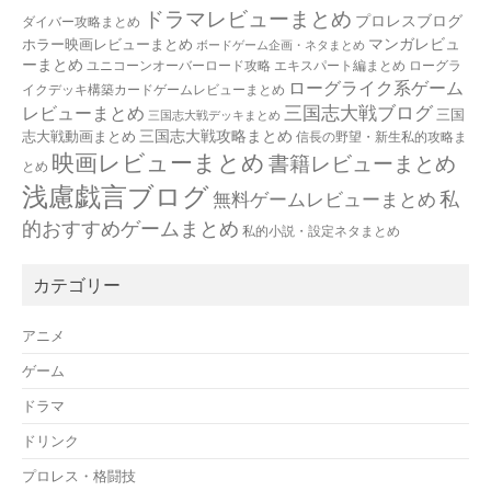
ドラマレビューまとめ
プロレスブログ
ダイバー攻略まとめ
マンガレビュ
ホラー映画レビューまとめ
ボードゲーム企画・ネタまとめ
ーまとめ
ユニコーンオーバーロード攻略 エキスパート編まとめ
ローグラ
ローグライク系ゲーム
イクデッキ構築カードゲームレビューまとめ
三国志大戦ブログ
レビューまとめ
三国
三国志大戦デッキまとめ
三国志大戦攻略まとめ
志大戦動画まとめ
信長の野望・新生私的攻略ま
映画レビューまとめ
書籍レビューまとめ
とめ
浅慮戯言ブログ
私
無料ゲームレビューまとめ
的おすすめゲームまとめ
私的小説・設定ネタまとめ
カテゴリー
アニメ
ゲーム
ドラマ
ドリンク
プロレス・格闘技