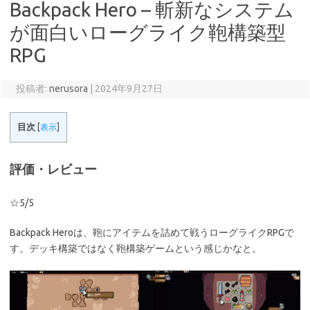
Backpack Hero – 斬新なシステム
が面白いローグライク鞄構築型
RPG
投稿者:
nerusora
|
2024年9月27日
目次
[
表示
]
評価・レビュー
☆5/5
Backpack Heroは、鞄にアイテムを詰めて戦うローグライクRPGで
す。デッキ構築ではなく鞄構築ゲームという感じかなと。