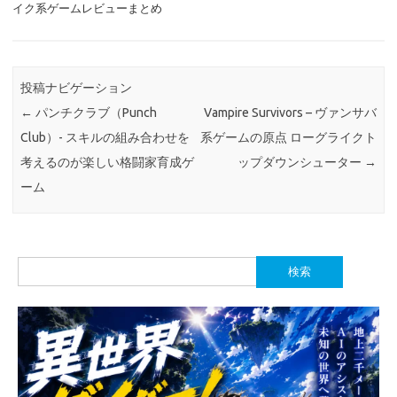
イク系ゲームレビューまとめ
投稿ナビゲーション
←
パンチクラブ（Punch
Vampire Survivors – ヴァンサバ
Club）- スキルの組み合わせを
系ゲームの原点 ローグライクト
考えるのが楽しい格闘家育成ゲ
ップダウンシューター
→
ーム
検
索: