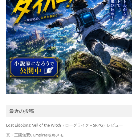
最近の投稿
Lost Eidolons: Veil of the Witch（ローグライク＋SRPG）レビュー
真・三國無双8 Empires攻略メモ