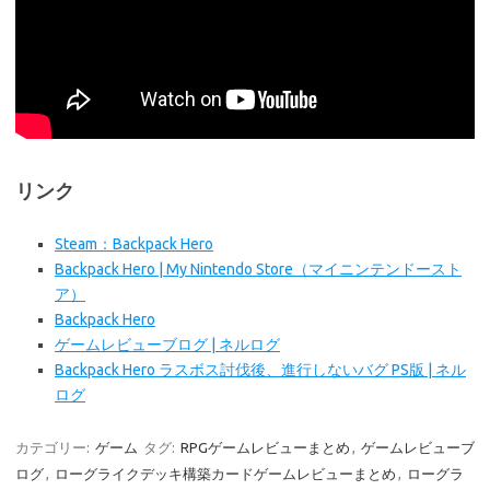
リンク
Steam：Backpack Hero
Backpack Hero | My Nintendo Store（マイニンテンドースト
ア）
Backpack Hero
ゲームレビューブログ | ネルログ
Backpack Hero ラスボス討伐後、進行しないバグ PS版 | ネル
ログ
カテゴリー:
ゲーム
タグ:
RPGゲームレビューまとめ
,
ゲームレビューブ
ログ
,
ローグライクデッキ構築カードゲームレビューまとめ
,
ローグラ