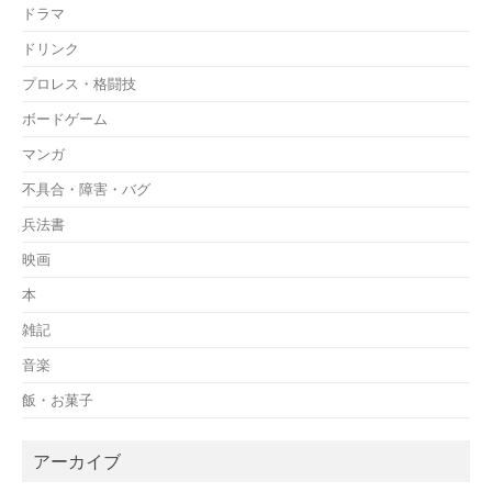
ドラマ
ドリンク
プロレス・格闘技
ボードゲーム
マンガ
不具合・障害・バグ
兵法書
映画
本
雑記
音楽
飯・お菓子
アーカイブ