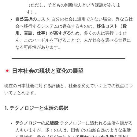
（ただし、子どもの判断能力という課題がありま
す）。
自己選択のコスト
: 自分の社会に適用できない場合、異なる社
会へ移行するシステムは存在するものの、
移住コスト（費
用、言語、仕事）が高すぎる
ため、多くの人は実行しませ
ん。このハードルを下げることで、人が社会を選べる世界に
なる可能性があります。
日本社会の現状と変化の展望
現在の日本社会に対する評価と、社会を変えていく上での視点につ
いてまとめます。
1. テクノロジーと生活の選択
テクノロジーの忌避感
: テクノロジーに追われる生活を嫌がる
人もいますが、多くの人は、田舎での自給自足のような生活