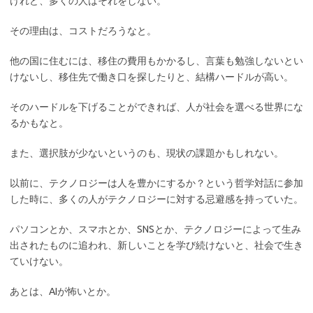
けれど、多くの人はそれをしない。
その理由は、コストだろうなと。
他の国に住むには、移住の費用もかかるし、言葉も勉強しないとい
けないし、移住先で働き口を探したりと、結構ハードルが高い。
そのハードルを下げることができれば、人が社会を選べる世界にな
るかもなと。
また、選択肢が少ないというのも、現状の課題かもしれない。
以前に、テクノロジーは人を豊かにするか？という哲学対話に参加
した時に、多くの人がテクノロジーに対する忌避感を持っていた。
パソコンとか、スマホとか、SNSとか、テクノロジーによって生み
出されたものに追われ、新しいことを学び続けないと、社会で生き
ていけない。
あとは、AIが怖いとか。