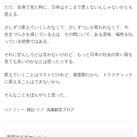
ただ、全体で見た時に、日本はそこまで悪くないんじゃないかとも
思える。
少しずつ変えていくしかなくて、少しずつしか変われなくて、今、
生きづらさを感じている人は、その間にいて、ある意味、犠牲を払
っている状態ではある。
それに甘んじろとは言わないけれど、もっと日本の社会の良い面を
見ても良いのかなとは思ったりする。
変えていくことはマストだけれど、過渡期だから、ドラスティック
に変えることはできないから。
そんなことをぼんやりと思った。
カテゴリー:
雑記
タグ:
浅慮戯言ブログ
投稿ナビゲーション