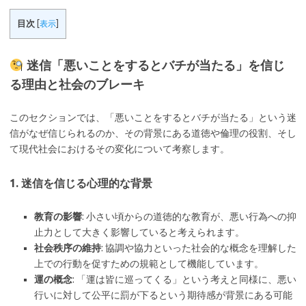
目次
[
表示
]
迷信「悪いことをするとバチが当たる」を信じ
る理由と社会のブレーキ
このセクションでは、「悪いことをするとバチが当たる」という迷
信がなぜ信じられるのか、その背景にある道徳や倫理の役割、そし
て現代社会におけるその変化について考察します。
1. 迷信を信じる心理的な背景
教育の影響
: 小さい頃からの道徳的な教育が、悪い行為への抑
止力として大きく影響していると考えられます。
社会秩序の維持
: 協調や協力といった社会的な概念を理解した
上での行動を促すための規範として機能しています。
運の概念
: 「運は皆に巡ってくる」という考えと同様に、悪い
行いに対して公平に罰が下るという期待感が背景にある可能