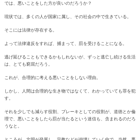
では、悪いことをした方が良いのだろうか？
現状では、多くの人が国家に属し、その社会の中で生きている。
そこには法律が存在する。
よって法律違反をすれば、捕まって、罰を受けることになる。
逃げ延びることもできるかもしれないが、ずっと逃亡し続ける生活
は、とても窮屈だろう。
これが、合理的に考える悪いことをしない理由。
しかし、人間は合理的な生き物ではなくて、わかっていても罪を犯
す。
それを少しでも減らす役割、ブレーキとしての役割が、道徳とか倫
理で、悪いことをしたら罰が当たるという迷信も、含まれるのだろ
うなと。
ところが、文明が発展し、宗教などが崩壊していく中で、当然、悪