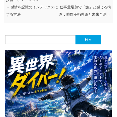
←
感情を記憶のインデックスに
仕事量増加で「嫌」と感じる構
する方法
造：時間基軸理論と未来予測
→
検
索: