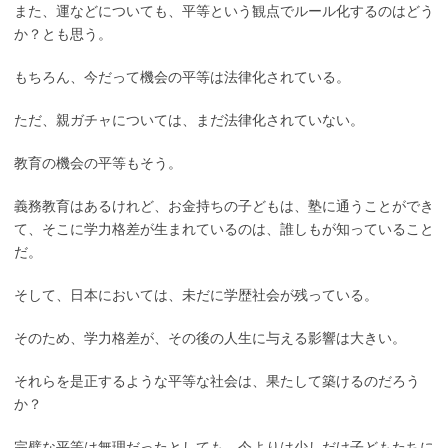
また、運などについても、平等という観点でルール化するのはどう
か？とも思う。
もちろん、今だって機会の平等は法律化されている。
ただ、親ガチャについては、まだ法律化されていない。
教育の機会の平等もそう。
義務教育はあるけれど、お金持ちの子どもは、塾に通うことができ
て、そこに学力格差が生まれているのは、誰しもが知っていること
だ。
そして、日本においては、未だに学歴社会が残っている。
そのため、学力格差が、その後の人生に与える影響は大きい。
それらを是正するような平等な社会は、果たして築けるのだろう
か？
完璧な平等は無理だったとしても、今よりは少しだけ子どもたちに