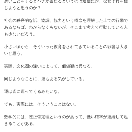
悪いことをするとバチが当たるというのは迷信だが、なぜそれを信
じようと思うのか？
社会の秩序的な話、協調、協力という概念を理解した上での行動で
あるならば、わからなくもないが、そこまで考えて行動している人
も少ないだろう。
小さい頃から、そういった教育をされてきていることの影響は大き
いと思う。
実際、文化圏の違いによって、価値観は異なる。
同じようなことに、運もある気がしている。
運は皆に巡ってくるみたいな。
でも、実際には、そういうことはない。
数学的には、逆正弦定理というのがあって、低い確率が連続して起
きることがある。