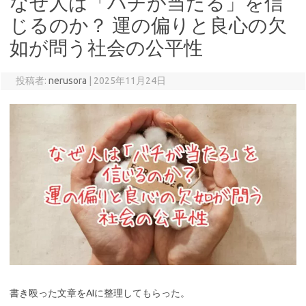
なぜ人は「バチが当たる」を信
じるのか？ 運の偏りと良心の欠
如が問う社会の公平性
投稿者:
nerusora
|
2025年11月24日
書き殴った文章をAIに整理してもらった。