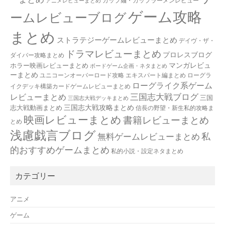
カップ麺・カップラーメンレビュー
アニメレビューまとめ
ゲーム攻略
ームレビューブログ
まとめ
ストラテジーゲームレビューまとめ
デイヴ・ザ・
ドラマレビューまとめ
プロレスブログ
ダイバー攻略まとめ
マンガレビュ
ホラー映画レビューまとめ
ボードゲーム企画・ネタまとめ
ーまとめ
ユニコーンオーバーロード攻略 エキスパート編まとめ
ローグラ
ローグライク系ゲーム
イクデッキ構築カードゲームレビューまとめ
三国志大戦ブログ
レビューまとめ
三国
三国志大戦デッキまとめ
三国志大戦攻略まとめ
志大戦動画まとめ
信長の野望・新生私的攻略ま
映画レビューまとめ
書籍レビューまとめ
とめ
浅慮戯言ブログ
私
無料ゲームレビューまとめ
的おすすめゲームまとめ
私的小説・設定ネタまとめ
カテゴリー
アニメ
ゲーム