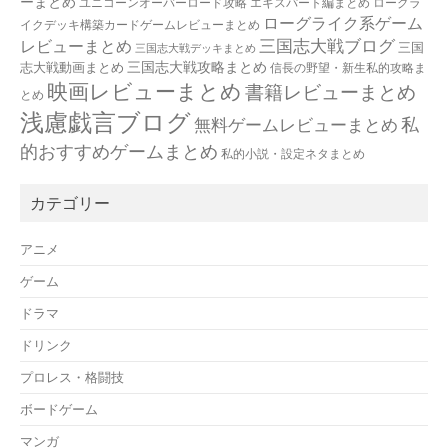
ーまとめ
ユニコーンオーバーロード攻略 エキスパート編まとめ
ローグラ
ローグライク系ゲーム
イクデッキ構築カードゲームレビューまとめ
三国志大戦ブログ
レビューまとめ
三国
三国志大戦デッキまとめ
三国志大戦攻略まとめ
志大戦動画まとめ
信長の野望・新生私的攻略ま
映画レビューまとめ
書籍レビューまとめ
とめ
浅慮戯言ブログ
私
無料ゲームレビューまとめ
的おすすめゲームまとめ
私的小説・設定ネタまとめ
カテゴリー
アニメ
ゲーム
ドラマ
ドリンク
プロレス・格闘技
ボードゲーム
マンガ