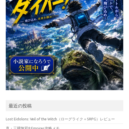
最近の投稿
Lost Eidolons: Veil of the Witch（ローグライク＋SRPG）レビュー
真・三國無双8 Empires攻略メモ