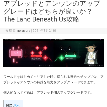
アブレッドとアンウンのアップ
グレードはどちらが良いか？
The Land Beneath Us攻略
投稿者:
nerusora
|
2024年5月21日
ワールドをはじめてクリアした時に得られる紫色のチップでは、ア
ブレッドかアンウンの特殊な能力をアップグレードできます。
個人的なおすすめは、アブレッド側のアップグレードです。
目次
[
表示
]