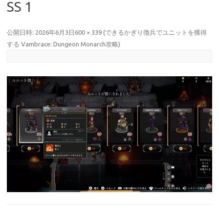
SS 1
公開日時:
2026年6月3日
600 × 339
(
できるかぎり徴兵でユニットを獲得
する Vambrace: Dungeon Monarch攻略
)