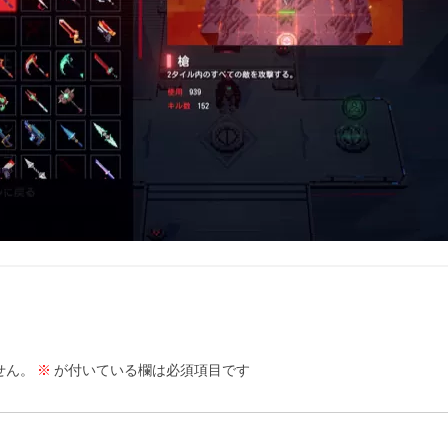
せん。
※
が付いている欄は必須項目です