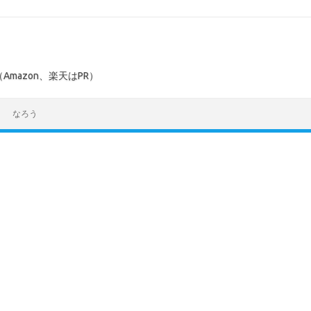
mazon、楽天はPR）
なろう