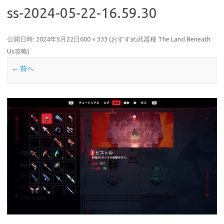
ss-2024-05-22-16.59.30
公開日時:
2024年5月22日
600 × 333
(
おすすめ武器種 The Land Beneath
Us攻略
)
← 前へ