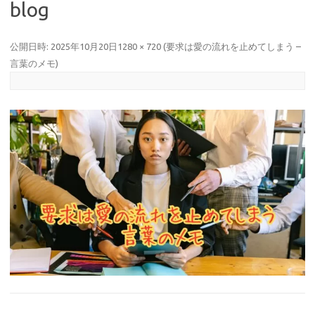
blog
公開日時:
2025年10月20日
1280 × 720
(
要求は愛の流れを止めてしまう –
言葉のメモ
)