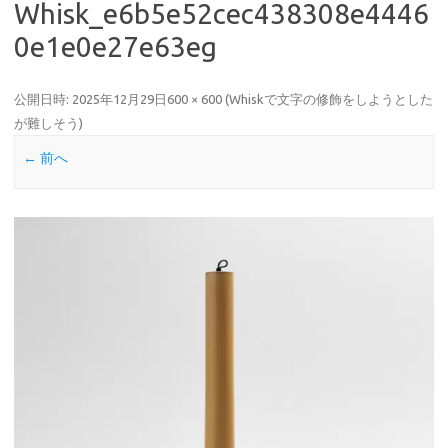
Whisk_e6b5e52cec438308e4446
0e1e0e27e63eg
公開日時:
2025年12月29日
600 × 600
(
Whiskで文字の修飾をしようとした
が難しそう
)
← 前へ