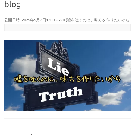
blog
公開日時:
2025年9月2日
1280 × 720
(
嘘を吐くのは、味方を作りたいから
)