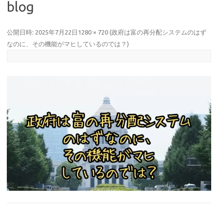
blog
公開日時:
2025年7月22日
1280 × 720
(
政府は富の再分配システムのはず
なのに、その機能がマヒしているのでは？
)