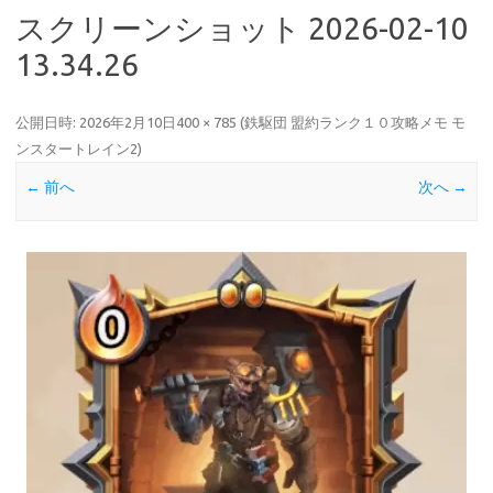
スクリーンショット 2026-02-10
13.34.26
公開日時:
2026年2月10日
400 × 785
(
鉄駆団 盟約ランク１０攻略メモ モ
ンスタートレイン2
)
← 前へ
次へ →