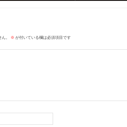
せん。
※
が付いている欄は必須項目です