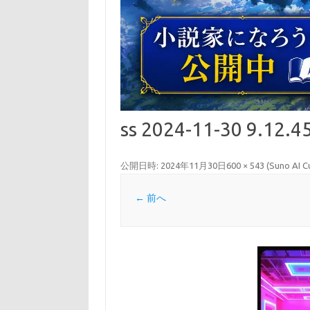
ss 2024-11-30 9.12.4
公開日時:
2024年11月30日
600 × 543
(
Suno A
← 前へ