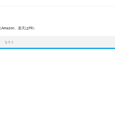
mazon、楽天はPR）
なろう