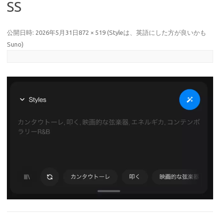
SS
公開日時:
2026年5月31日
872 × 519
(
Styleは、英語にした方が良いかも
Suno
)