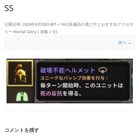
SS
公開日時:
2026年6月30日
407 × 144
(
装備品の選び方とおすすめアクセサ
リー Mortal Glory 2 攻略メモ
)
次へ →
コメントを残す