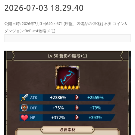
2026-07-03 18.29.40
公開日時:
2026年7月3日
640 × 671
(
序盤、装備品の強化は不要 コイン&
ダンジョン:ReBurst攻略メモ
)