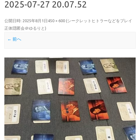
2025-07-27 20.07.52
公開日時:
2025年8月1日
450 × 600
(
シークレットヒトラーなどをプレイ
正体隠匿会＠ゆるりと
)
← 前へ