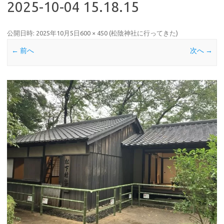
2025-10-04 15.18.15
公開日時:
2025年10月5日
600 × 450
(
松陰神社に行ってきた
)
← 前へ
次へ →