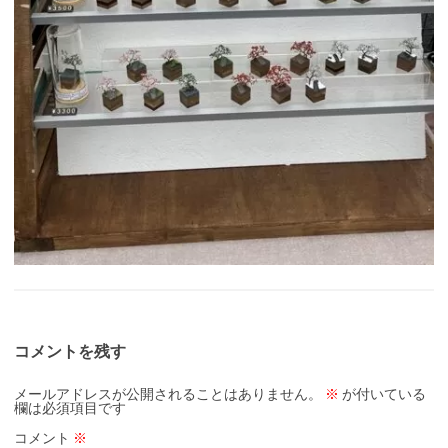
コメントを残す
メールアドレスが公開されることはありません。
※
が付いている
欄は必須項目です
コメント
※