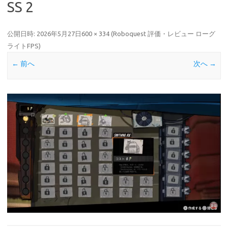
SS 2
公開日時:
2026年5月27日
600 × 334
(
Roboquest 評価・レビュー ローグ
ライトFPS
)
← 前へ
次へ →